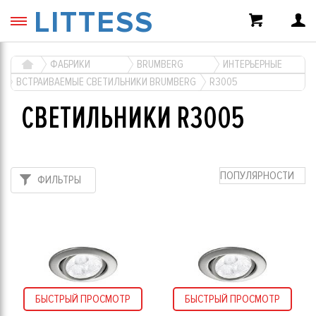
LITTESS
ФАБРИКИ
BRUMBERG
ИНТЕРЬЕРНЫЕ
ВСТРАИВАЕМЫЕ СВЕТИЛЬНИКИ BRUMBERG
R3005
СВЕТИЛЬНИКИ R3005
ПОПУЛЯРНОСТИ
ФИЛЬТРЫ
БЫСТРЫЙ ПРОСМОТР
БЫСТРЫЙ ПРОСМОТР