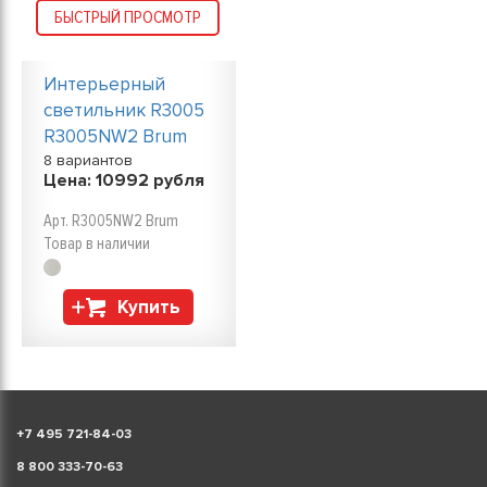
БЫСТРЫЙ ПРОСМОТР
Интерьерный
светильник R3005
R3005NW2 Brum
8 вариантов
Цена:
10992
рубля
Арт. R3005NW2 Brum
Товар в наличии
Купить
+
7 495 721-84-03
8 800 333-70-63