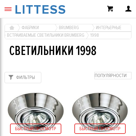
LITTESS
ФАБРИКИ
BRUMBERG
ИНТЕРЬЕРНЫЕ
ВСТРАИВАЕМЫЕ СВЕТИЛЬНИКИ BRUMBERG
1998
СВЕТИЛЬНИКИ 1998
ПОПУЛЯРНОСТИ
ФИЛЬТРЫ
БЫСТРЫЙ ПРОСМОТР
БЫСТРЫЙ ПРОСМОТР