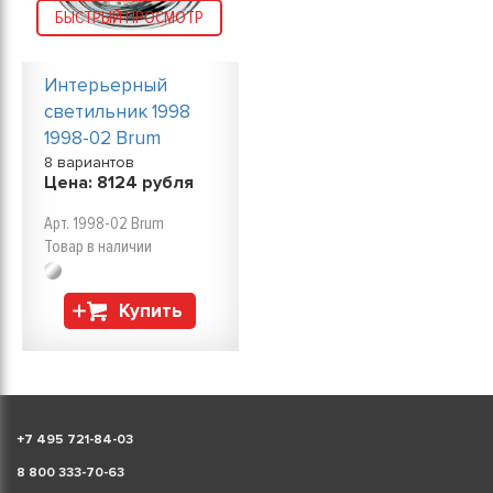
БЫСТРЫЙ ПРОСМОТР
Интерьерный
светильник 1998
1998-02 Brum
8 вариантов
Цена:
8124
рубля
Арт. 1998-02 Brum
Товар в наличии
Купить
+
7 495 721-84-03
8 800 333-70-63