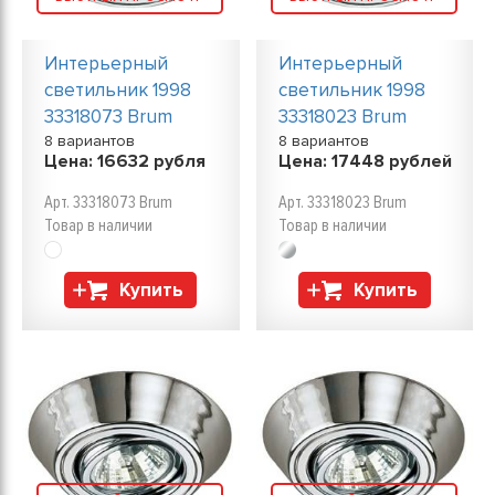
Интерьерный
Интерьерный
светильник 1998
светильник 1998
33318073 Brum
33318023 Brum
8 вариантов
8 вариантов
Цена:
16632
рубля
Цена:
17448
рублей
Арт. 33318073 Brum
Арт. 33318023 Brum
Товар в наличии
Товар в наличии
Купить
Купить