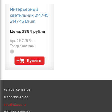
Интерьерный
светильник 2147-15
2147-15 Brum
Цена:
3864
рубля
Арт. 2147-15 Brum
Товар в наличии
Купить
+
7 495 721-84-03
8 800 333-70-63
info@littess.ru
109004, Москва,