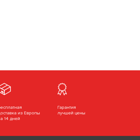
Бесплатная
Гарантия
доставка из Европы
лучшей цены
за 14 дней