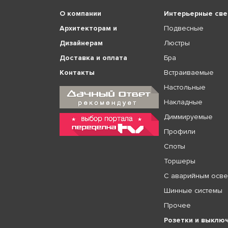
О компании
Интерьерные све
Архитекторам и
Подвесные
Дизайнерам
Люстры
Доставка и оплата
Бра
Контакты
Встраиваемые
Настольные
Накладные
Диммируемые
Профили
Споты
Торшеры
С аварийным осв
Шинные системы
Прочее
Розетки и выклю