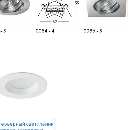
3
8
0064
4
0065
8
терьерный светильник