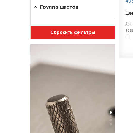
40
Группа цветов
Це
Арт
Тов
Сбросить фильтры