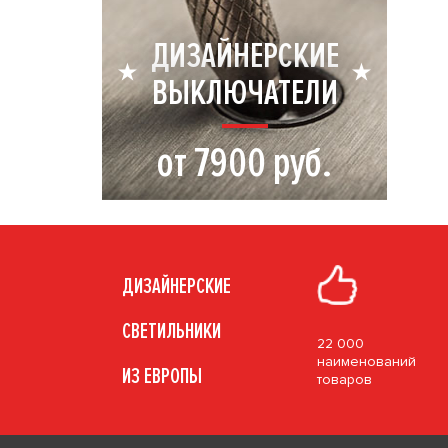
ДИЗАЙНЕРСКИЕ
ВЫКЛЮЧАТЕЛИ
от 7900 руб.
ДИЗАЙНЕРСКИЕ
СВЕТИЛЬНИКИ
22 000
наименований
ИЗ ЕВРОПЫ
товаров