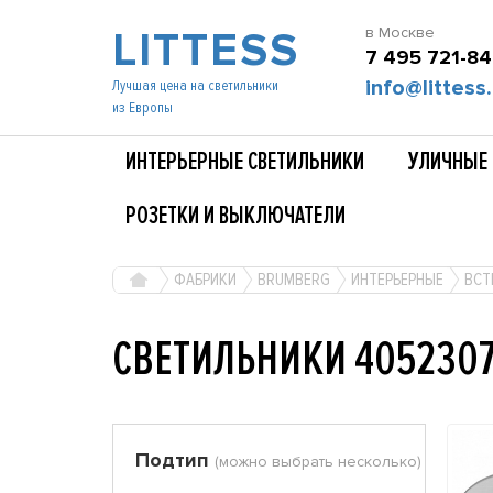
LITTESS
в Москве
7 495 721-84
info@littess.
Лучшая цена на светильники
из Европы
ИНТЕРЬЕРНЫЕ СВЕТИЛЬНИКИ
УЛИЧНЫЕ 
РОЗЕТКИ И ВЫКЛЮЧАТЕЛИ
ФАБРИКИ
BRUMBERG
ИНТЕРЬЕРНЫЕ
ВСТ
СВЕТИЛЬНИКИ 405230
Подтип
(можно выбрать несколько)