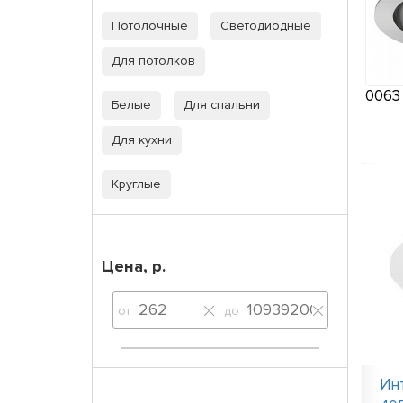
Потолочные
Светодиодные
Для потолков
006
Белые
Для спальни
Для кухни
Круглые
Цена, р.
от
до
Ин