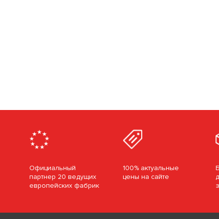
Официальный
100% актуальные
партнер 20 ведущих
цены на сайте
европейских фабрик