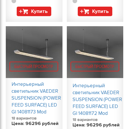
Купить
Купить
БЫСТРЫЙ ПРОСМОТР
БЫСТРЫЙ ПРОСМОТР
Интерьерный
Интерьерный
светильник VAEDER
светильник VAEDER
SUSPENSION (POWER
SUSPENSION (POWER
FEED SURFACE) LED
FEED SURFACE) LED
GI 14081173 Mod
GI 14081172 Mod
18 вариантов
18 вариантов
Цена:
96296
рублей
Цена:
96296
рублей