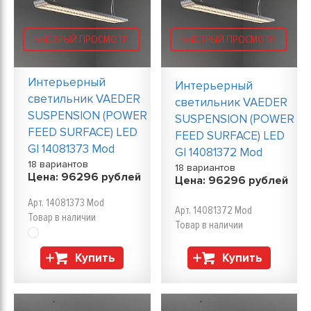
БЫСТРЫЙ ПРОСМОТР
БЫСТРЫЙ ПРОСМОТР
Интерьерный
Интерьерный
светильник VAEDER
светильник VAEDER
SUSPENSION (POWER
SUSPENSION (POWER
FEED SURFACE) LED
FEED SURFACE) LED
GI 14081373 Mod
GI 14081372 Mod
18 вариантов
18 вариантов
Цена:
96296
рублей
Цена:
96296
рублей
Арт. 14081373 Mod
Арт. 14081372 Mod
Товар в наличии
Товар в наличии
Купить
Купить