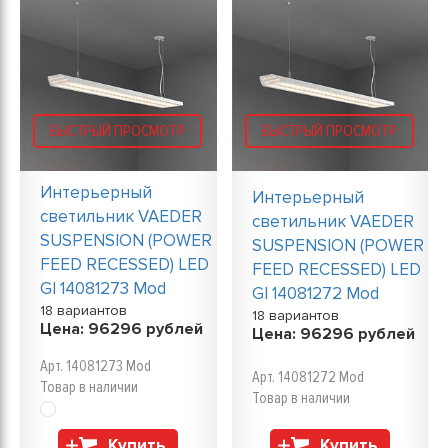
БЫСТРЫЙ ПРОСМОТР
БЫСТРЫЙ ПРОСМОТР
Интерьерный
Интерьерный
светильник VAEDER
светильник VAEDER
SUSPENSION (POWER
SUSPENSION (POWER
FEED RECESSED) LED
FEED RECESSED) LED
GI 14081273 Mod
GI 14081272 Mod
18 вариантов
18 вариантов
Цена:
96296
рублей
Цена:
96296
рублей
Арт. 14081273 Mod
Арт. 14081272 Mod
Товар в наличии
Товар в наличии
Купить
Купить