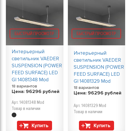
БЫСТРЫЙ ПРОСМОТР
БЫСТРЫЙ ПРОСМОТР
Интерьерный
Интерьерный
светильник VAEDER
светильник VAEDER
SUSPENSION (POWER
SUSPENSION (POWER
FEED SURFACE) LED
FEED SURFACE) LED
GI 14081348 Mod
GI 14081329 Mod
18 вариантов
18 вариантов
Цена:
96296
рублей
Цена:
96296
рублей
Арт. 14081348 Mod
Арт. 14081329 Mod
Товар в наличии
Товар в наличии
Купить
Купить