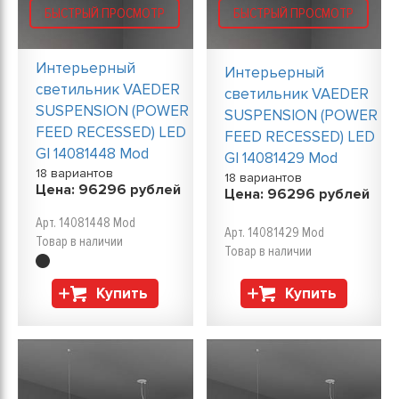
БЫСТРЫЙ ПРОСМОТР
БЫСТРЫЙ ПРОСМОТР
Интерьерный
Интерьерный
светильник VAEDER
светильник VAEDER
SUSPENSION (POWER
SUSPENSION (POWER
FEED RECESSED) LED
FEED RECESSED) LED
GI 14081448 Mod
GI 14081429 Mod
18 вариантов
18 вариантов
Цена:
96296
рублей
Цена:
96296
рублей
Арт. 14081448 Mod
Арт. 14081429 Mod
Товар в наличии
Товар в наличии
Купить
Купить