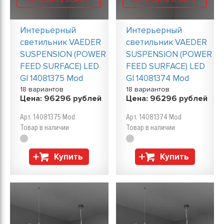
Интерьерный
Интерьерный
светильник VAEDER
светильник VAEDER
SUSPENSION (POWER
SUSPENSION (POWER
FEED SURFACE) LED
FEED SURFACE) LED
GI 14081375 Mod
GI 14081374 Mod
18 вариантов
18 вариантов
Цена:
96296
рублей
Цена:
96296
рублей
Арт. 14081375 Mod
Арт. 14081374 Mod
Товар в наличии
Товар в наличии
Купить
Купить