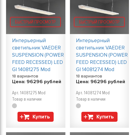
БЫСТРЫЙ ПРОСМОТР
БЫСТРЫЙ ПРОСМОТР
Интерьерный
Интерьерный
светильник VAEDER
светильник VAEDER
SUSPENSION (POWER
SUSPENSION (POWER
FEED RECESSED) LED
FEED RECESSED) LED
GI 14081275 Mod
GI 14081274 Mod
18 вариантов
18 вариантов
Цена:
96296
рублей
Цена:
96296
рублей
Арт. 14081275 Mod
Арт. 14081274 Mod
Товар в наличии
Товар в наличии
Купить
Купить