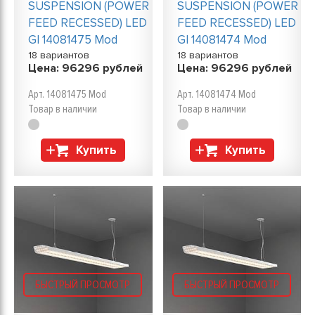
SUSPENSION (POWER
SUSPENSION (POWER
FEED RECESSED) LED
FEED RECESSED) LED
GI 14081475 Mod
GI 14081474 Mod
18 вариантов
18 вариантов
Цена:
96296
рублей
Цена:
96296
рублей
Арт. 14081475 Mod
Арт. 14081474 Mod
Товар в наличии
Товар в наличии
Купить
Купить
БЫСТРЫЙ ПРОСМОТР
БЫСТРЫЙ ПРОСМОТР