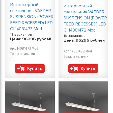
Интерьерный
Интерьерный
светильник VAEDER
светильник VAEDER
SUSPENSION (POWER
SUSPENSION (POWER
FEED RECESSED) LED
FEED RECESSED) LED
GI 14081473 Mod
GI 14081472 Mod
18 вариантов
18 вариантов
Цена:
96296
рублей
Цена:
96296
рублей
Арт. 14081473 Mod
Арт. 14081472 Mod
Товар в наличии
Товар в наличии
Купить
Купить