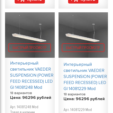
БЫСТРЫЙ ПРОСМОТР
БЫСТРЫЙ ПРОСМОТР
Интерьерный
Интерьерный
светильник VAEDER
светильник VAEDER
SUSPENSION (POWER
SUSPENSION (POWER
FEED RECESSED) LED
FEED RECESSED) LED
GI 14081248 Mod
GI 14081229 Mod
18 вариантов
18 вариантов
Цена:
96296
рублей
Цена:
96296
рублей
Арт. 14081248 Mod
Арт. 14081229 Mod
Товар в наличии