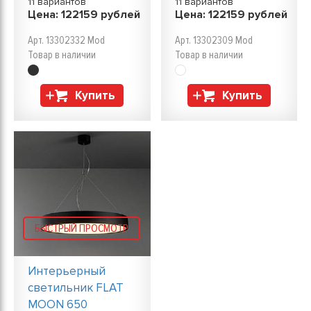
11 вариантов
11 вариантов
Цена:
122159
рублей
Цена:
122159
рублей
Арт. 13302332 Mod
Арт. 13302309 Mod
Товар в наличии
Товар в наличии
Купить
Купить
БЫСТРЫЙ ПРОСМОТР
Интерьерный
светильник FLAT
MOON 650