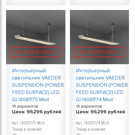
БЫСТРЫЙ ПРОСМОТР
БЫСТРЫЙ ПРОСМОТР
Интерьерный
Интерьерный
светильник VAEDER
светильник VAEDER
SUSPENSION (POWER
SUSPENSION (POWER
FEED SURFACE) LED
FEED SURFACE) LED
GI 14081175 Mod
GI 14081174 Mod
18 вариантов
18 вариантов
Цена:
96296
рублей
Цена:
96296
рублей
Арт. 14081175 Mod
Арт. 14081174 Mod
Товар в наличии
Товар в наличии