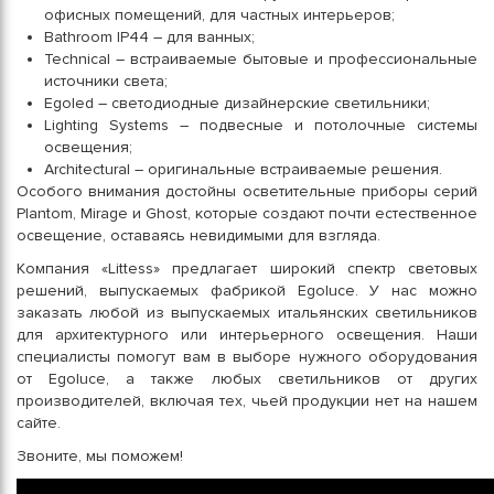
офисных помещений, для частных интерьеров;
Bathroоm IP44 – для ванных;
Technical – встраиваемые бытовые и профессиональные
источники света;
Egoled – светодиодные дизайнерские светильники;
Lighting Systems – подвесные и потолочные системы
освещения;
Architectural – оригинальные встраиваемые решения.
Особого внимания достойны осветительные приборы серий
Plantom, Mirage и Ghost, которые создают почти естественное
освещение, оставаясь невидимыми для взгляда.
Компания «Littess» предлагает широкий спектр световых
решений, выпускаемых фабрикой Egoluce. У нас можно
заказать любой из выпускаемых итальянских светильников
для архитектурного или интерьерного освещения. Наши
специалисты помогут вам в выборе нужного оборудования
от Egoluce, а также любых светильников от других
производителей, включая тех, чьей продукции нет на нашем
сайте.
Звоните, мы поможем!