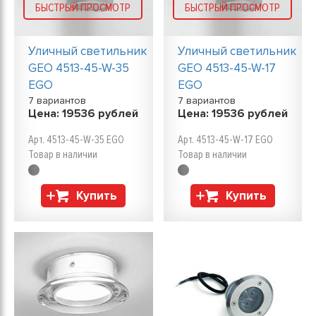
БЫСТРЫЙ ПРОСМОТР
БЫСТРЫЙ ПРОСМОТР
Уличный светильник
Уличный светильник
GEO 4513-45-W-35
GEO 4513-45-W-17
EGO
EGO
7 вариантов
7 вариантов
Цена:
19536
рублей
Цена:
19536
рублей
Арт. 4513-45-W-35 EGO
Арт. 4513-45-W-17 EGO
Товар в наличии
Товар в наличии
Купить
Купить