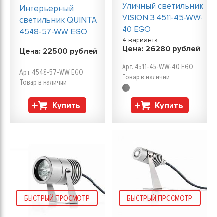
Уличный светильник
Интерьерный
VISION 3 4511-45-WW-
светильник QUINTA
40 EGO
4548-57-WW EGO
4 варианта
Цена:
26280
рублей
Цена:
22500
рублей
Арт. 4511-45-WW-40 EGO
Арт. 4548-57-WW EGO
Товар в наличии
Товар в наличии
Купить
Купить
БЫСТРЫЙ ПРОСМОТР
БЫСТРЫЙ ПРОСМОТР