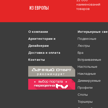
22 000
наименований
ИЗ ЕВРОПЫ
товаров
О компании
Интерьерные све
Архитекторам и
Подвесные
Дизайнерам
Люстры
Доставка и оплата
Бра
Контакты
Встраиваемые
Настольные
Накладные
Диммируемые
Профили
Споты
Торшеры