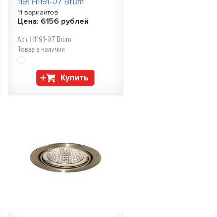
1191 H1191-07 Brum
11 вариантов
Цена:
6156
рублей
Арт. H1191-07 Brum
Товар в наличии
Купить