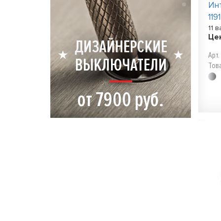
Ин
119
11 
Це
ДИЗАЙНЕРСКИЕ
Арт.
ВЫКЛЮЧАТЕЛИ
Тов
от 7900 руб.