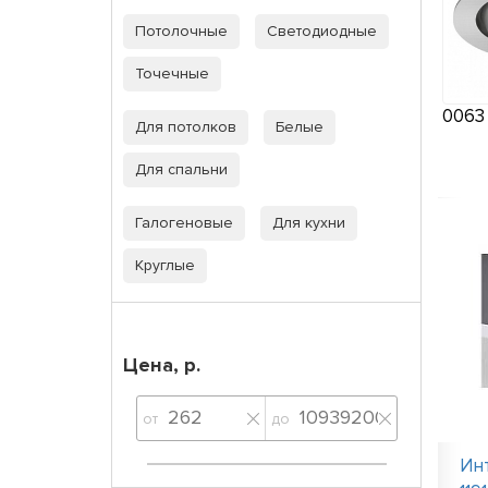
Потолочные
Светодиодные
Точечные
006
Для потолков
Белые
Для спальни
Галогеновые
Для кухни
Круглые
Цена, р.
от
до
Ин