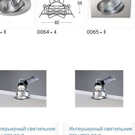
3
8
0064
4
0065
8
терьерный светильник
Интерьерный светильник