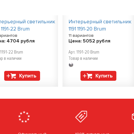
терьерный светильник
Интерьерный светильник
1 1191-22 Brum
1191 1191-20 Brum
вариантов
11 вариантов
на:
4704
рубля
Цена:
5052
рубля
 1191-22 Brum
Арт. 1191-20 Brum
ар в наличии
Товар в наличии
Купить
Купить