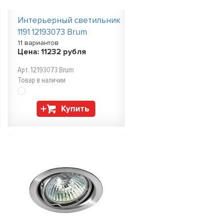
Интерьерный светильник
1191 12193073 Brum
11 вариантов
Цена:
11232
рубля
Арт. 12193073 Brum
Товар в наличии
Купить