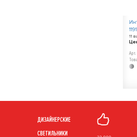
Ин
119
11 
Це
Арт.
Тов
ДИЗАЙНЕРСКИЕ
СВЕТИЛЬНИКИ