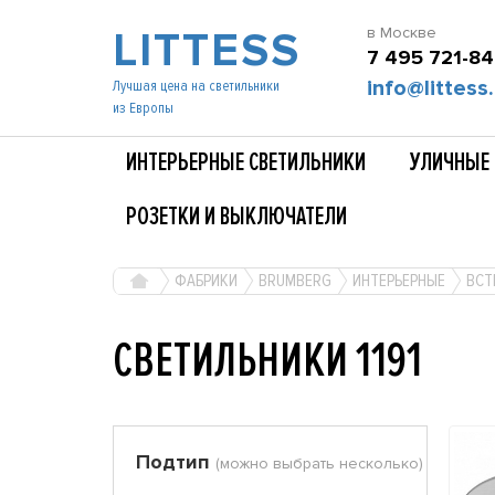
LITTESS
в Москве
7 495 721-84
info@littess.
Лучшая цена на светильники
из Европы
ИНТЕРЬЕРНЫЕ СВЕТИЛЬНИКИ
УЛИЧНЫЕ 
РОЗЕТКИ И ВЫКЛЮЧАТЕЛИ
ФАБРИКИ
BRUMBERG
ИНТЕРЬЕРНЫЕ
ВСТ
СВЕТИЛЬНИКИ 1191
Подтип
(можно выбрать несколько)