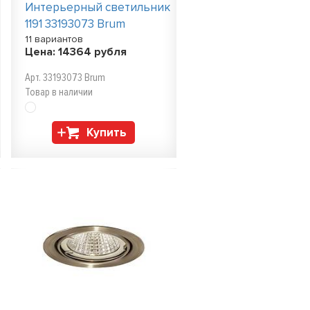
Интерьерный светильник
1191 33193073 Brum
11 вариантов
Цена:
14364
рубля
Арт. 33193073 Brum
Товар в наличии
Купить