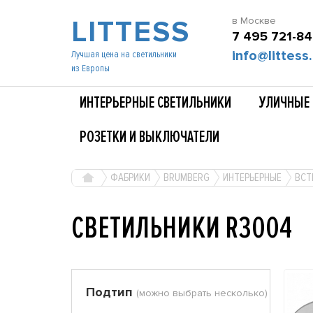
LITTESS
в Москве
7 495 721-84
info@littess.
Лучшая цена на светильники
из Европы
ИНТЕРЬЕРНЫЕ СВЕТИЛЬНИКИ
УЛИЧНЫЕ 
РОЗЕТКИ И ВЫКЛЮЧАТЕЛИ
ФАБРИКИ
BRUMBERG
ИНТЕРЬЕРНЫЕ
ВСТ
СВЕТИЛЬНИКИ R3004
Подтип
(можно выбрать несколько)