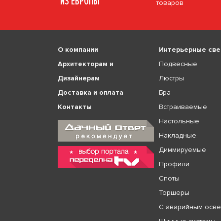
ИЗ ЕВРОПЫ
товаров
О компании
Интерьерные све
Архитекторам и
Подвесные
Дизайнерам
Люстры
Доставка и оплата
Бра
Контакты
Встраиваемые
Настольные
Накладные
Диммируемые
Профили
Споты
Торшеры
С аварийным осв