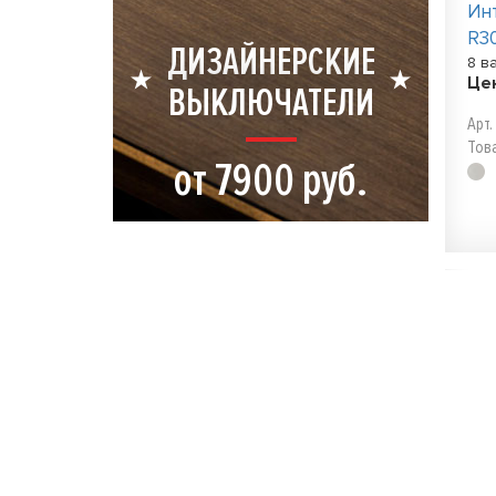
Ин
R3
ДИЗАЙНЕРСКИЕ
8 в
Це
ВЫКЛЮЧАТЕЛИ
Арт
Тов
от 7900 руб.