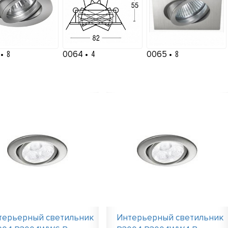
3
8
0064
4
0065
8
терьерный светильник
Интерьерный светильник