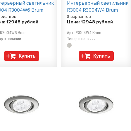
терьерный светильник
Интерьерный светильник
004 R3004W6 Brum
R3004 R3004W4 Brum
ариантов
8 вариантов
на:
12948
рублей
Цена:
12948
рублей
. R3004W6 Brum
Арт. R3004W4 Brum
ар в наличии
Товар в наличии
Купить
Купить