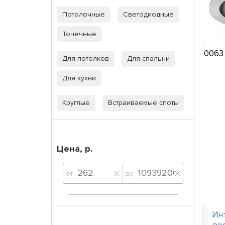
Потолочные
Светодиодные
Точечные
006
Для потолков
Для спальни
Для кухни
Круглые
Встраиваемые споты
Цена, р.
от
до
Ин