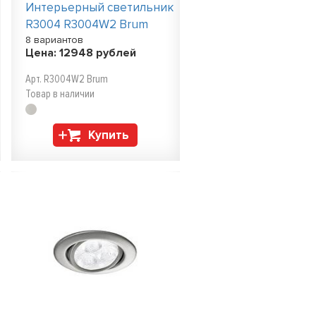
Интерьерный светильник
R3004 R3004W2 Brum
8 вариантов
Цена:
12948
рублей
Арт. R3004W2 Brum
Товар в наличии
Купить