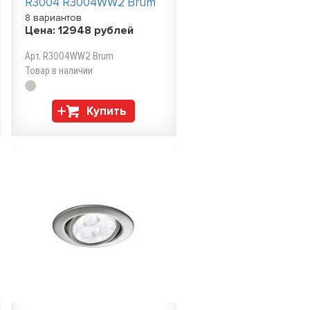
R3004 R3004WW2 Brum
8 вариантов
Цена:
12948
рублей
Арт. R3004WW2 Brum
Товар в наличии
Купить