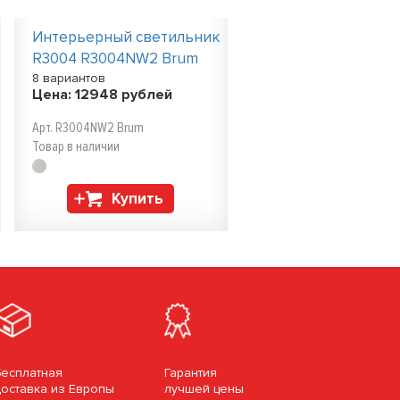
Интерьерный светильник
R3004 R3004NW2 Brum
8 вариантов
Цена:
12948
рублей
Арт. R3004NW2 Brum
Товар в наличии
Купить
Бесплатная
Гарантия
доставка из Европы
лучшей цены