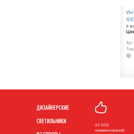
Ин
R3
8 в
Це
Арт
Тов
ДИЗАЙНЕРСКИЕ
СВЕТИЛЬНИКИ
22 000
наименований