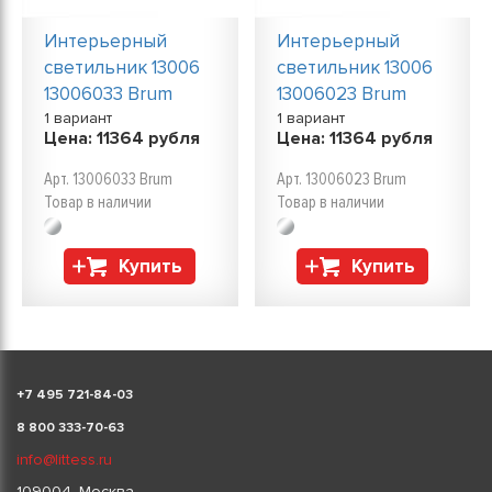
Интерьерный
Интерьерный
светильник 13006
светильник 13006
13006033 Brum
13006023 Brum
1 вариант
1 вариант
Цена:
11364
рубля
Цена:
11364
рубля
Арт. 13006033 Brum
Арт. 13006023 Brum
Товар в наличии
Товар в наличии
Купить
Купить
+
7 495 721-84-03
8 800 333-70-63
info@littess.ru
109004, Москва,