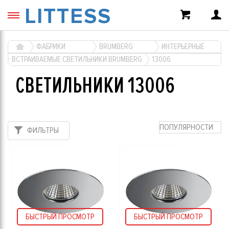
LITTESS
ФАБРИКИ
BRUMBERG
ИНТЕРЬЕРНЫЕ
ВСТРАИВАЕМЫЕ СВЕТИЛЬНИКИ BRUMBERG
13006
СВЕТИЛЬНИКИ 13006
ПОПУЛЯРНОСТИ
ФИЛЬТРЫ
БЫСТРЫЙ ПРОСМОТР
БЫСТРЫЙ ПРОСМОТР