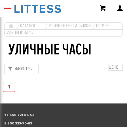
LITTESS
КАТАЛОГ
УЛИЧНЫЕ СВЕТИЛЬНИКИ
ПРОЧЕЕ
УЛИЧНЫЕ ЧАСЫ
УЛИЧНЫЕ ЧАСЫ
ЦЕНЕ
ФИЛЬТРЫ
1
+
7 495 721-84-03
8 800 333-70-63