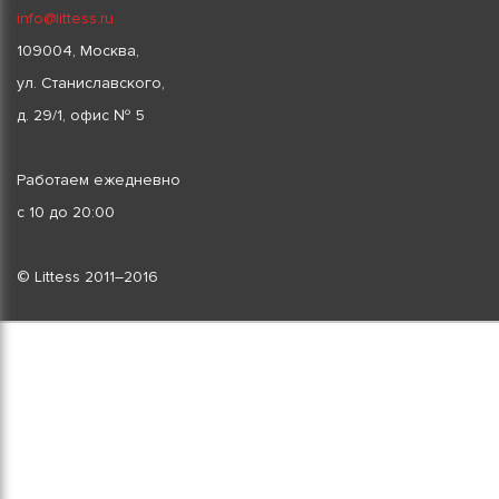
info@littess.ru
109004, Москва,
ул. Станиславского,
д. 29/1, офис № 5
Работаем ежедневно
с 10 до 20:00
© Littess 2011–2016