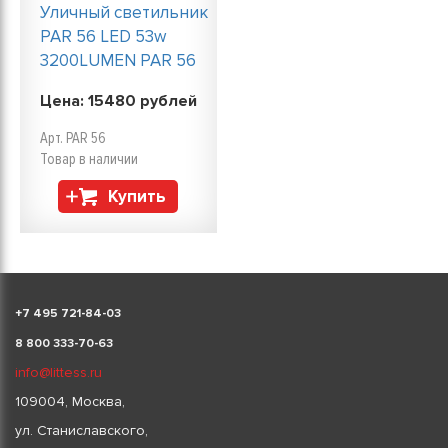
Уличный светильник
PAR 56 LED 53w
3200LUMEN PAR 56
Цена:
15480
рублей
Арт. PAR 56
Товар в наличии
Купить
+
7 495 721-84-03
8 800 333-70-63
info@littess.ru
109004, Москва,
ул. Станиславского,