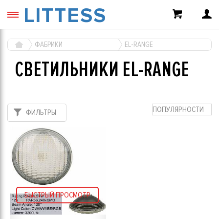
LITTESS
ФАБРИКИ
EL-RANGE
СВЕТИЛЬНИКИ EL-RANGE
ПОПУЛЯРНОСТИ
ФИЛЬТРЫ
БЫСТРЫЙ ПРОСМОТР