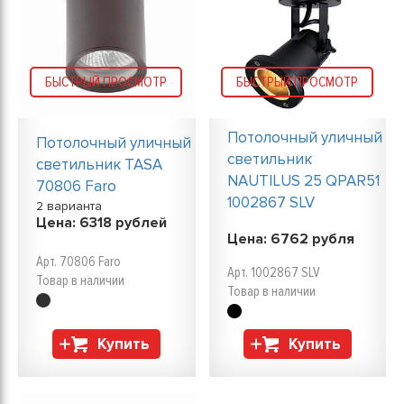
БЫСТРЫЙ ПРОСМОТР
БЫСТРЫЙ ПРОСМОТР
Потолочный уличный
Потолочный уличный
светильник
светильник TASA
NAUTILUS 25 QPAR51
70806 Faro
1002867 SLV
2 варианта
Цена:
6318
рублей
Цена:
6762
рубля
Арт. 70806 Faro
Арт. 1002867 SLV
Товар в наличии
Товар в наличии
Купить
Купить