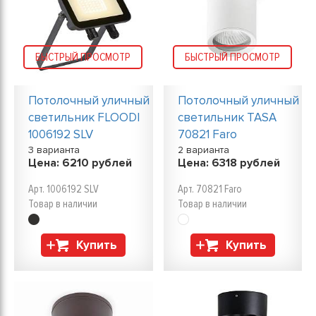
БЫСТРЫЙ ПРОСМОТР
БЫСТРЫЙ ПРОСМОТР
Потолочный уличный
Потолочный уличный
светильник FLOODI
светильник TASA
1006192 SLV
70821 Faro
3 варианта
2 варианта
Цена:
6210
рублей
Цена:
6318
рублей
Арт. 1006192 SLV
Арт. 70821 Faro
Товар в наличии
Товар в наличии
Купить
Купить