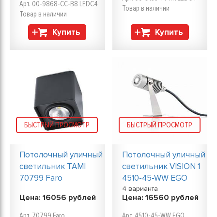
Арт. 00-9868-CC-B8 LEDC4
Товар в наличии
Товар в наличии
Купить
Купить
БЫСТРЫЙ ПРОСМОТР
БЫСТРЫЙ ПРОСМОТР
Потолочный уличный
Потолочный уличный
светильник TAMI
светильник VISION 1
70799 Faro
4510-45-WW EGO
4 варианта
Цена:
16056
рублей
Цена:
16560
рублей
Арт. 70799 Faro
Арт. 4510-45-WW EGO