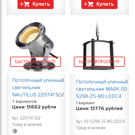
Купить
Купить
БЫСТРЫЙ ПРОСМОТР
БЫСТРЫЙ ПРОСМОТР
Потолочный уличный
Потолочный уличный
светильник
светильник MARK 00-
NAUTILUS 229741 SLV
9298-Z5-M3 LEDC4
7 вариантов
1 вариант
Цена:
13662
рубля
Цена:
13776
рублей
Арт. 229741 SLV
Арт. 00-9298-Z5-M3 LEDC4
Товар в наличии
Товар в наличии