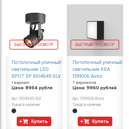
БЫСТРЫЙ ПРОСМОТР
БЫСТРЫЙ ПРОСМОТР
Потолочный уличный
Потолочный уличный
светильник LED
светильник KEA
SPOT SP 1004649 SLV
1391006 Astro
1 вариант
7 вариантов
Цена:
8964
рубля
Цена:
9960
рублей
Арт. 1004649 SLV
Арт. 1391006 Astro
Товар в наличии
Товар в наличии
Купить
Купить