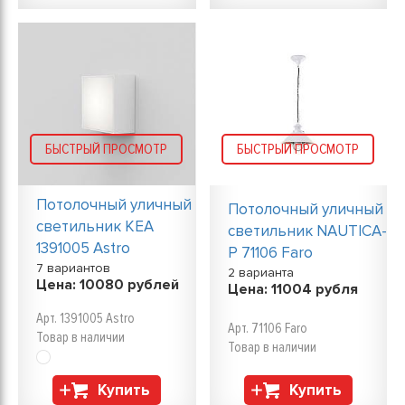
БЫСТРЫЙ ПРОСМОТР
БЫСТРЫЙ ПРОСМОТР
Потолочный уличный
Потолочный уличный
светильник KEA
светильник NAUTICA-
1391005 Astro
P 71106 Faro
7 вариантов
2 варианта
Цена:
10080
рублей
Цена:
11004
рубля
Арт. 1391005 Astro
Арт. 71106 Faro
Товар в наличии
Товар в наличии
Купить
Купить