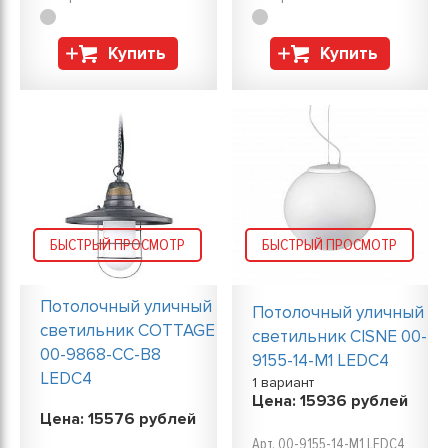
Купить
Купить
БЫСТРЫЙ ПРОСМОТР
БЫСТРЫЙ ПРОСМОТР
Потолочный уличный
Потолочный уличный
светильник COTTAGE
светильник CISNE 00-
00-9868-CC-B8
9155-14-M1 LEDC4
LEDC4
1 вариант
Цена:
15936
рублей
Цена:
15576
рублей
Арт. 00-9155-14-M1 LEDC4