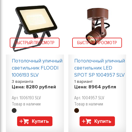
БЫСТРЫЙ ПРОСМОТР
БЫСТРЫЙ ПРОСМОТР
Потолочный уличный
Потолочный уличный
светильник FLOODI
светильник LED
1006193 SLV
SPOT SP 1004957 SLV
3 варианта
1 вариант
Цена:
8280
рублей
Цена:
8964
рубля
Арт. 1006193 SLV
Арт. 1004957 SLV
Товар в наличии
Товар в наличии
Купить
Купить