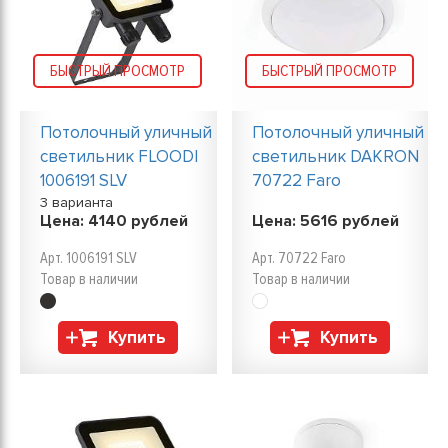
БЫСТРЫЙ ПРОСМОТР
БЫСТРЫЙ ПРОСМОТР
Потолочный уличный
Потолочный уличный
светильник FLOODI
светильник DAKRON
1006191 SLV
70722 Faro
3 варианта
Цена:
4140
рублей
Цена:
5616
рублей
Арт. 1006191 SLV
Арт. 70722 Faro
Товар в наличии
Товар в наличии
Купить
Купить