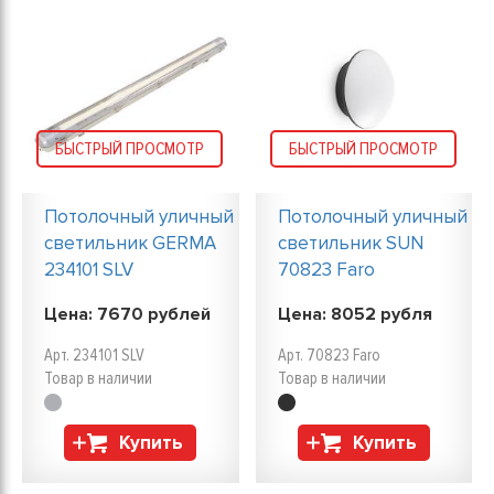
БЫСТРЫЙ ПРОСМОТР
БЫСТРЫЙ ПРОСМОТР
Потолочный уличный
Потолочный уличный
светильник GERMA
светильник SUN
234101 SLV
70823 Faro
Цена:
7670
рублей
Цена:
8052
рубля
Арт. 234101 SLV
Арт. 70823 Faro
Товар в наличии
Товар в наличии
Купить
Купить