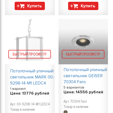
Купить
Купить
БЫСТРЫЙ ПРОСМОТР
БЫСТРЫЙ ПРОСМОТР
Потолочный уличный
Потолочный уличный
светильник GEISER
светильник MARK 00-
70304 Faro
9298-14-M1 LEDC4
5 вариантов
1 вариант
Цена:
14556
рублей
Цена:
13776
рублей
Арт. 70304 Faro
Арт. 00-9298-14-M1 LEDC4
Товар в наличии
Товар в наличии