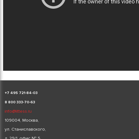
+
7 495 721-84-03
8 800 333-70-63
info@littess.ru
109004, Москва,
ул. Станиславского,
д. 29/1, офис № 5