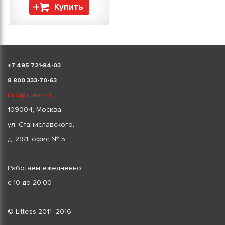
Купить
+
7 495 721-84-03
8 800 333-70-63
info@littess.ru
109004, Москва,
ул. Станиславского,
д. 29/1, офис № 5
Работаем ежедневно
с 10 до 20:00
© Littess 2011–2016