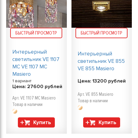
БЫСТРЫЙ ПРОСМОТР
БЫСТРЫЙ ПРОСМОТР
Интерьерный
Интерьерный
светильник VE 1107
светильник VE 855
MC VE 1107 MC
VE 855 Masiero
Masiero
Цена:
13200
рублей
1 вариант
Цена:
27600
рублей
Арт. VE 855 Masiero
Арт. VE 1107 MC Masiero
Товар в наличии
Товар в наличии
Купить
Купить