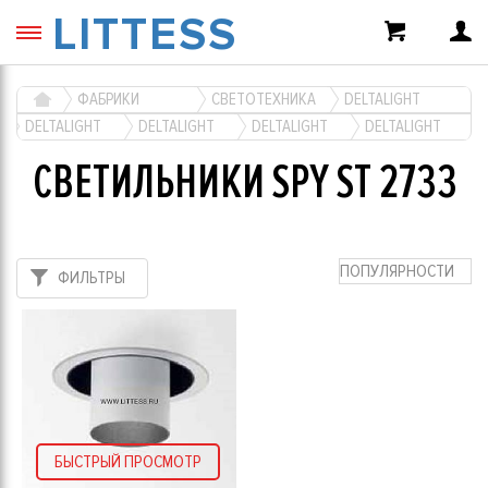
LITTESS
ФАБРИКИ
СВЕТОТЕХНИКА
DELTALIGHT
DELTALIGHT
DELTALIGHT
DELTALIGHT
DELTALIGHT
СВЕТИЛЬНИКИ SPY ST 2733
ПОПУЛЯРНОСТИ
ФИЛЬТРЫ
БЫСТРЫЙ ПРОСМОТР