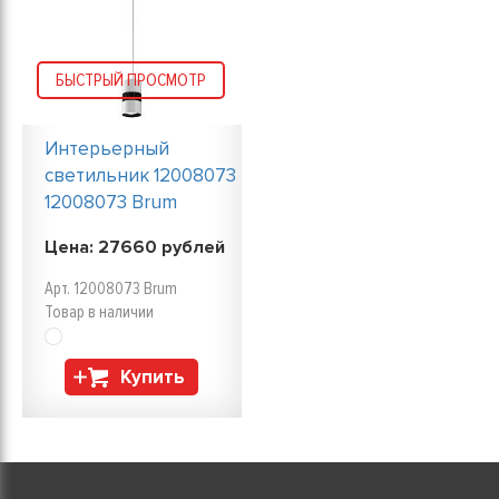
БЫСТРЫЙ ПРОСМОТР
Интерьерный
светильник 12008073
12008073 Brum
Цена:
27660
рублей
Арт. 12008073 Brum
Товар в наличии
Купить