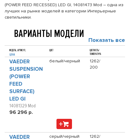
(POWER FEED RECESSED) LED GI, 14081473 Mod – одна из
лучших на рынке моделей в категории Интерьерные
светильники.
ВАРИАНТЫ МОДЕЛИ
Показать все
МОДЕЛЬ, АРТИКУЛ,
ЦВЕТ
ЦВЕТНОСТЬ/
ТЕМПЕРАТУРА
ЦЕНА
VAEDER
белый/черный
1262/
200
SUSPENSION
(POWER
FEED
SURFACE)
LED GI
14081329 Mod
96 296 р.
VAEDER
серый/черный
1262/