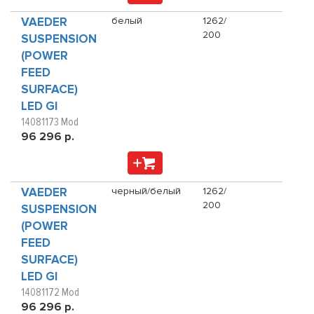
VAEDER
белый
1262/
200
SUSPENSION
(POWER
FEED
SURFACE)
LED GI
14081173 Mod
96 296 р.
VAEDER
черный/белый
1262/
200
SUSPENSION
(POWER
FEED
SURFACE)
LED GI
14081172 Mod
96 296 р.