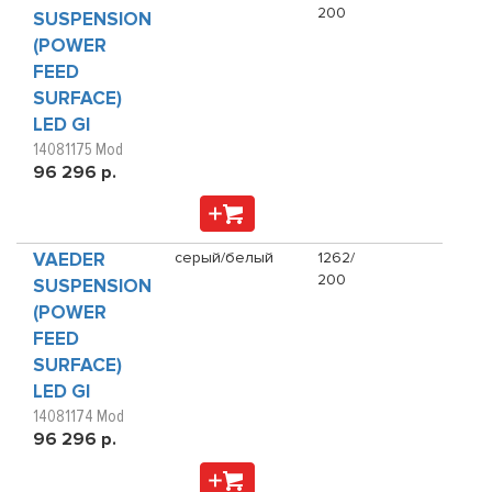
200
SUSPENSION
(POWER
FEED
SURFACE)
LED GI
14081175 Mod
96 296 р.
VAEDER
серый/белый
1262/
200
SUSPENSION
(POWER
FEED
SURFACE)
LED GI
14081174 Mod
96 296 р.