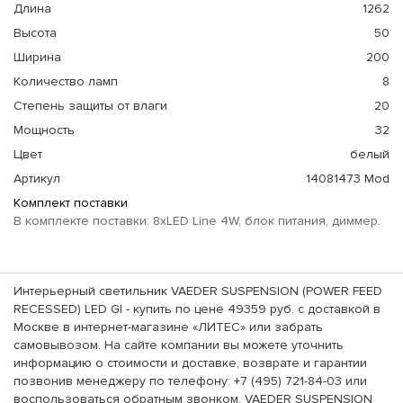
Длина
1262
Высота
50
Ширина
200
Количество ламп
8
Степень защиты от влаги
20
Мощность
32
Цвет
белый
Артикул
14081473 Mod
Комплект поставки
В комплекте поставки: 8xLED Line 4W, блок питания, диммер.
Интерьерный светильник VAEDER SUSPENSION (POWER FEED
RECESSED) LED GI - купить по цене 49359 руб. с доставкой в
Москве в интернет-магазине «ЛИТЕС» или забрать
самовывозом. На сайте компании вы можете уточнить
информацию о стоимости и доставке, возврате и гарантии
позвонив менеджеру по телефону: +7 (495) 721-84-03 или
воспользоваться обратным звонком. VAEDER SUSPENSION