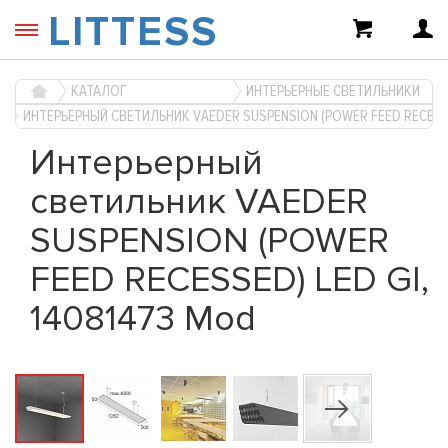
LITTESS
КАТАЛОГ
ИНТЕРЬЕРНЫЕ СВЕТИЛЬНИКИ
ИНТЕРЬЕРНЫЙ СВЕТИЛЬНИК VAEDER SUSPENSION (POWER FEED RECESSE
Интерьерный
светильник VAEDER
SUSPENSION (POWER
FEED RECESSED) LED GI,
14081473 Mod