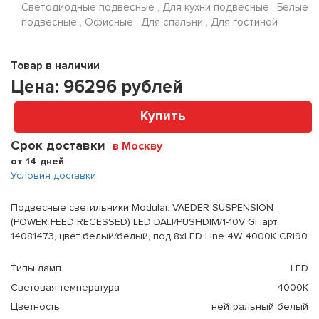
Светодиодные подвесные , Для кухни подвесные , Белые
подвесные , Офисные , Для спальни , Для гостиной
Товар в наличии
Цена:
96296
рублей
Купить
Срок доставки
в Москву
от 14 дней
Условия доставки
Подвесные светильники Modular. VAEDER SUSPENSION
(POWER FEED RECESSED) LED DALI/PUSHDIM/1-10V GI, арт
14081473, цвет белый/белый, под 8xLED Line 4W 4000K CRI90
Типы ламп
LED
Световая температура
4000K
Цветность
нейтральный белый