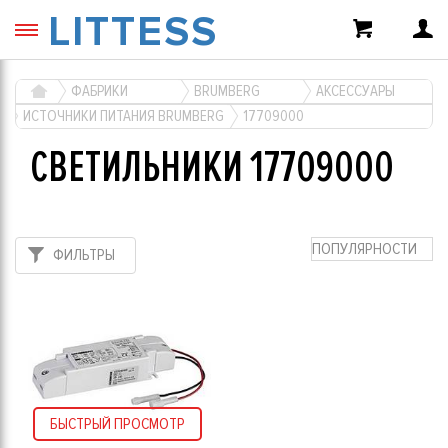
LITTESS
ФАБРИКИ
BRUMBERG
АКСЕССУАРЫ
ИСТОЧНИКИ ПИТАНИЯ BRUMBERG
17709000
СВЕТИЛЬНИКИ 17709000
ПОПУЛЯРНОСТИ
ФИЛЬТРЫ
БЫСТРЫЙ ПРОСМОТР