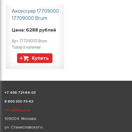
Аксессуар 17709000
17709000 Brum
Цена:
6288
рублей
Арт. 17709000 Brum
Товар в наличии
Купить
+
7 495 721-84-03
8 800 333-70-63
info@littess.ru
109004, Москва,
ул. Станиславского,