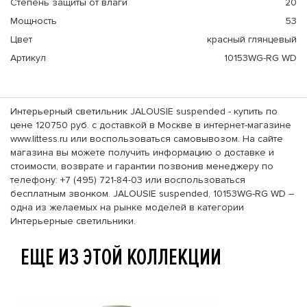
Степень защиты от влаги
20
Мощность
53
Цвет
красный глянцевый
Артикул
10153WG-RG WD
Интерьерный светильник JALOUSIE suspended - купить по
цене 120750 руб. с доставкой в Москве в интернет-магазине
www.littess.ru или воспользоваться самовывозом. На сайте
магазина вы можете получить информацию о доставке и
стоимости, возврате и гарантии позвонив менеджеру по
телефону: +7 (495) 721-84-03 или воспользоваться
бесплатным звонком. JALOUSIE suspended, 10153WG-RG WD –
одна из желаемых на рынке моделей в категории
Интерьерные светильники.
ЕЩЕ ИЗ ЭТОЙ КОЛЛЕКЦИИ