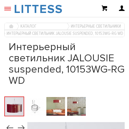
LITTESS
КАТАЛОГ
ИНТЕРЬЕРНЫЕ СВЕТИЛЬНИКИ
ИНТЕРЬЕРНЫЙ СВЕТИЛЬНИК JALOUSIE SUSPENDED, 10153WG-RG WD
Интерьерный
светильник JALOUSIE
suspended, 10153WG-RG
WD