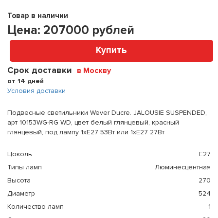
Товар в наличии
Цена:
207000
рублей
Купить
Срок доставки
в Москву
от 14 дней
Условия доставки
Подвесные светильники Wever Ducre. JALOUSIE SUSPENDED,
арт 10153WG-RG WD, цвет белый глянцевый, красный
глянцевый, под лампу 1xE27 53Вт или 1xE27 27Вт
Цоколь
E27
Типы ламп
Люминесцентная
Высота
270
Диаметр
524
Количество ламп
1