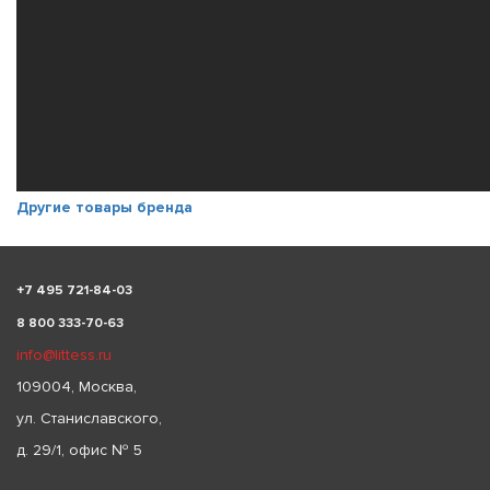
Другие товары бренда
+
7 495 721-84-03
8 800 333-70-63
info@littess.ru
109004, Москва,
ул. Станиславского,
д. 29/1, офис № 5