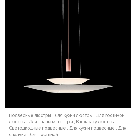
Подвесные люстры , Для кухни люстры , Для гостиной
люстры , Для спальни люстры , В комнату люстры ,
Светодиодные подвесные , Для кухни подвесные , Для
спальни , Для гостиной