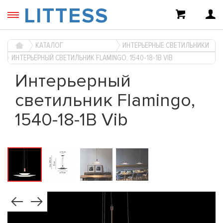
LITTESS
КАТАЛОГ
ИНТЕРЬЕРНЫЕ СВЕТИЛЬНИКИ
ИНТЕРЬЕРНЫЙ СВЕТИЛЬНИК FLAMINGO, 1540-18-1B VIB
Интерьерный
светильник Flamingo,
1540-18-1B Vib