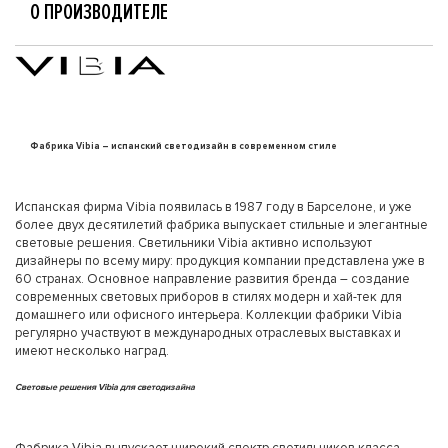
О ПРОИЗВОДИТЕЛЕ
Фабрика Vibia – испанский светодизайн в современном стиле
Испанская фирма Vibia появилась в 1987 году в Барселоне, и уже
более двух десятилетий фабрика выпускает стильные и элегантные
световые решения. Светильники Vibia активно используют
дизайнеры по всему миру: продукция компании представлена уже в
60 странах. Основное направление развития бренда – создание
современных световых приборов в стилях модерн и хай-тек для
домашнего или офисного интерьера. Коллекции фабрики Vibia
регулярно участвуют в международных отраслевых выставках и
имеют несколько наград.
Световые решения Vibia для светодизайна