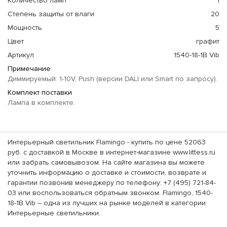
Количество ламп
1
Степень защиты от влаги
20
Мощность
5
Цвет
графит
Артикул
1540-18-1B Vib
Примечание
Диммируемый: 1-10V, Push (версии DALI или Smart по запросу).
Комплект поставки
Лампа в комплекте.
Интерьерный светильник Flamingo - купить по цене 52063
руб. с доставкой в Москве в интернет-магазине www.littess.ru
или забрать самовывозом. На сайте магазина вы можете
уточнить информацию о доставке и стоимости, возврате и
гарантии позвонив менеджеру по телефону: +7 (495) 721-84-
03 или воспользоваться обратным звонком. Flamingo, 1540-
18-1B Vib – одна из лучших на рынке моделей в категории
Интерьерные светильники.