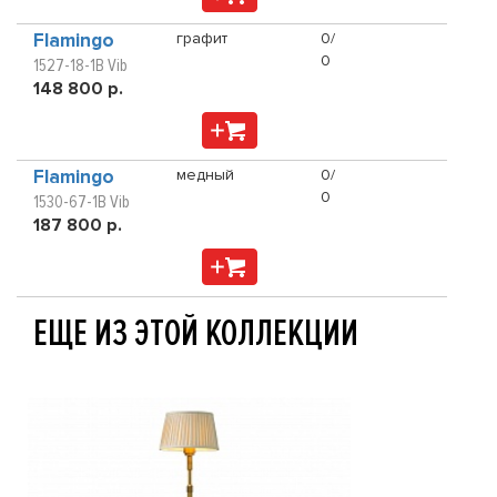
Flamingo
графит
0/
0
1527-18-1B Vib
148 800 р.
Flamingo
медный
0/
0
1530-67-1B Vib
187 800 р.
ЕЩЕ ИЗ ЭТОЙ КОЛЛЕКЦИИ