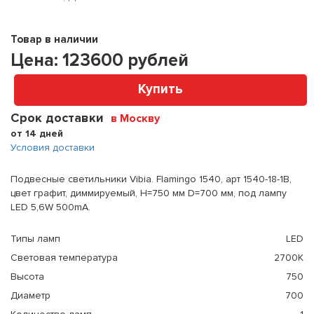
Товар в наличии
Цена:
123600
рублей
Купить
Срок доставки
в Москву
от 14 дней
Условия доставки
Подвесные светильники Vibia. Flamingo 1540, арт 1540-18-1B,
цвет графит, диммируемый, H=750 мм D=700 мм, под лампу
LED 5,6W 500mA.
Типы ламп
LED
Световая температура
2700K
Высота
750
Диаметр
700