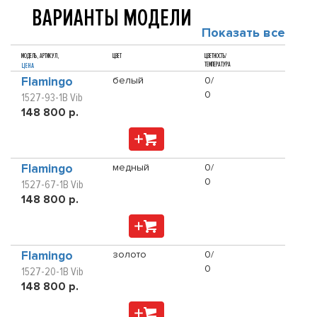
ВАРИАНТЫ МОДЕЛИ
Показать все
МОДЕЛЬ, АРТИКУЛ,
ЦВЕТ
ЦВЕТНОСТЬ/
ТЕМПЕРАТУРА
ЦЕНА
Flamingo
белый
0/
0
1527-93-1B Vib
148 800 р.
Flamingo
медный
0/
0
1527-67-1B Vib
148 800 р.
Flamingo
золото
0/
0
1527-20-1B Vib
148 800 р.