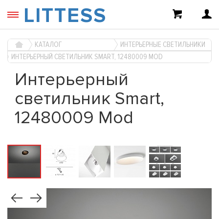
LITTESS
КАТАЛОГ
ИНТЕРЬЕРНЫЕ СВЕТИЛЬНИКИ
ИНТЕРЬЕРНЫЙ СВЕТИЛЬНИК SMART, 12480009 MOD
Интерьерный
светильник Smart,
12480009 Mod