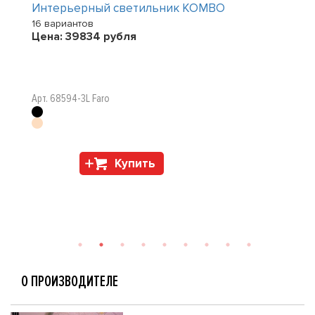
Интерьерный светильник KOMBO
16 вариантов
Цена:
39834
рубля
Арт. 68594-3L Faro
Купить
О ПРОИЗВОДИТЕЛЕ