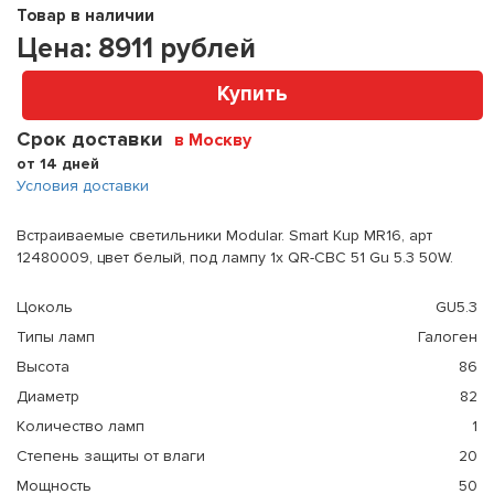
Товар в наличии
Цена:
8911
рублей
Купить
Срок доставки
в Москву
от 14 дней
Условия доставки
Встраиваемые светильники Modular. Smart Kup MR16, арт
12480009, цвет белый, под лампу 1x QR-CBC 51 Gu 5.3 50W.
Цоколь
GU5.3
Типы ламп
Галоген
Высота
86
Диаметр
82
Количество ламп
1
Степень защиты от влаги
20
Мощность
50