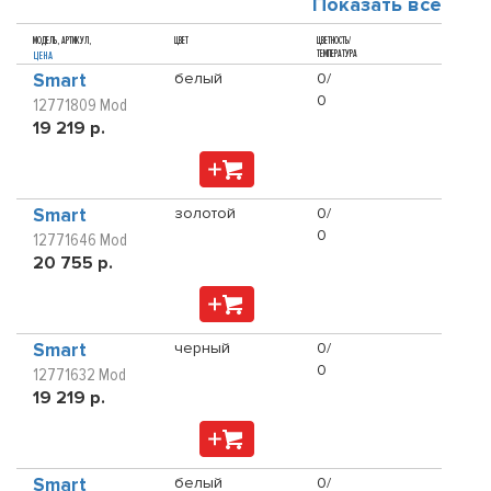
Показать все
МОДЕЛЬ, АРТИКУЛ,
ЦВЕТ
ЦВЕТНОСТЬ/
ТЕМПЕРАТУРА
ЦЕНА
Smart
белый
0/
0
12771809 Mod
19 219 р.
Smart
золотой
0/
0
12771646 Mod
20 755 р.
Smart
черный
0/
0
12771632 Mod
19 219 р.
Smart
белый
0/