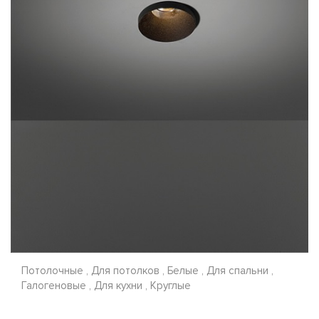
Потолочные , Для потолков , Белые , Для спальни ,
Галогеновые , Для кухни , Круглые