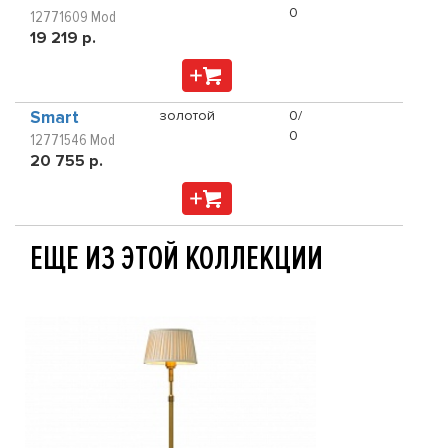
0
12771609 Mod
19 219 р.
Smart
золотой
0/
0
12771546 Mod
20 755 р.
ЕЩЕ ИЗ ЭТОЙ КОЛЛЕКЦИИ