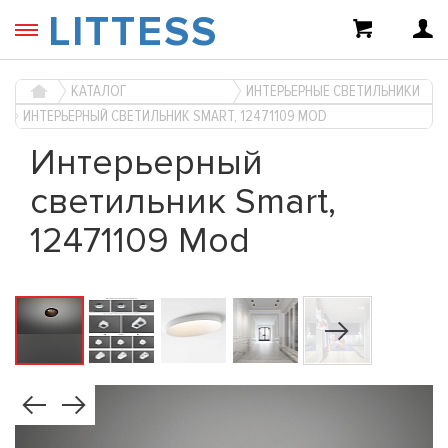
LITTESS
КАТАЛОГ
ИНТЕРЬЕРНЫЕ СВЕТИЛЬНИКИ
ИНТЕРЬЕРНЫЙ СВЕТИЛЬНИК SMART, 12471109 MOD
Интерьерный
светильник Smart,
12471109 Mod