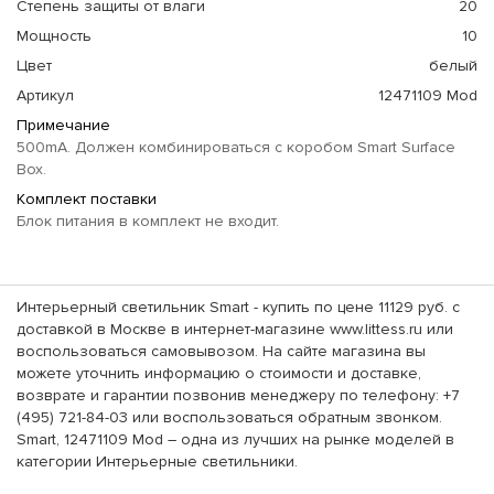
Степень защиты от влаги
20
Мощность
10
Цвет
белый
Артикул
12471109 Mod
Примечание
500mA. Должен комбинироваться с коробом Smart Surface
Box.
Комплект поставки
Блок питания в комплект не входит.
Интерьерный светильник Smart - купить по цене 11129 руб. с
доставкой в Москве в интернет-магазине www.littess.ru или
воспользоваться самовывозом. На сайте магазина вы
можете уточнить информацию о стоимости и доставке,
возврате и гарантии позвонив менеджеру по телефону: +7
(495) 721-84-03 или воспользоваться обратным звонком.
Smart, 12471109 Mod – одна из лучших на рынке моделей в
категории Интерьерные светильники.