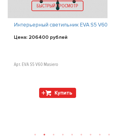
БЫСТРЫЙ ПРОСМОТР
Интерьерный светильник EVA S5 V60
Цена:
206400
рублей
Арт. EVA S5 V60 Masiero
Купить