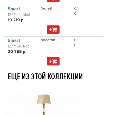
Smart
белый
0/
0
12771609 Mod
19 219 р.
Smart
золотой
0/
0
12771546 Mod
20 755 р.
ЕЩЕ ИЗ ЭТОЙ КОЛЛЕКЦИИ