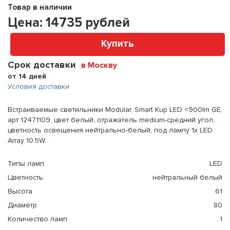
Товар в наличии
Цена:
14735
рублей
Купить
Срок доставки
в Москву
от 14 дней
Условия доставки
Встраиваемые светильники Modular. Smart Kup LED <900lm GE,
арт 12471109, цвет белый, отражатель medium-средний угол,
цветность освещения нейтрально-белый, под лампу 1x LED
Array 10.5W.
Типы ламп
LED
Цветность
нейтральный белый
Высота
61
Диаметр
80
Количество ламп
1