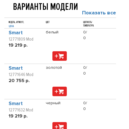
ВАРИАНТЫ МОДЕЛИ
Показать все
МОДЕЛЬ, АРТИКУЛ,
ЦВЕТ
ЦВЕТНОСТЬ/
ТЕМПЕРАТУРА
ЦЕНА
Smart
белый
0/
0
12771809 Mod
19 219 р.
Smart
золотой
0/
0
12771646 Mod
20 755 р.
Smart
черный
0/
0
12771632 Mod
19 219 р.