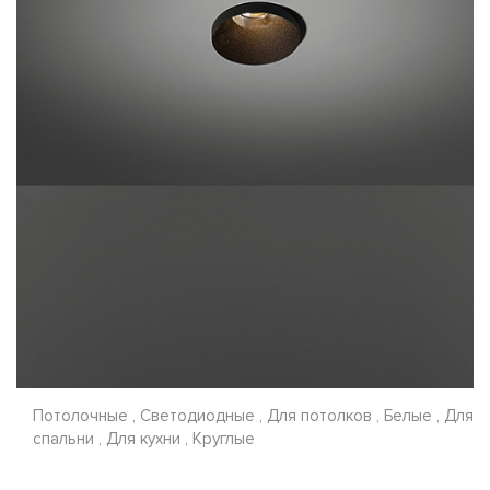
Потолочные , Светодиодные , Для потолков , Белые , Для
спальни , Для кухни , Круглые