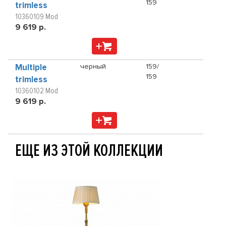
159
trimless
10360109 Mod
9 619 р.
Multiple
черный
159/
159
trimless
10360102 Mod
9 619 р.
ЕЩЕ ИЗ ЭТОЙ КОЛЛЕКЦИИ