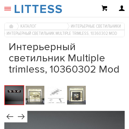
LITTESS
КАТАЛОГ
ИНТЕРЬЕРНЫЕ СВЕТИЛЬНИКИ
ИНТЕРЬЕРНЫЙ СВЕТИЛЬНИК MULTIPLE TRIMLESS, 10360302 MOD
Интерьерный
светильник Multiple
trimless, 10360302 Mod