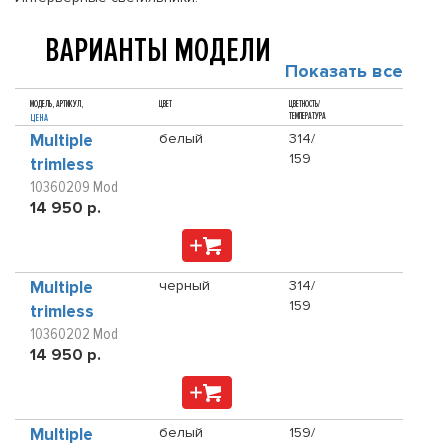
ВАРИАНТЫ МОДЕЛИ
Показать все
МОДЕЛЬ, АРТИКУЛ,
ЦВЕТ
ЦВЕТНОСТЬ/
ТЕМПЕРАТУРА
ЦЕНА
Multiple
белый
314/
159
trimless
10360209 Mod
14 950 р.
Multiple
черный
314/
159
trimless
10360202 Mod
14 950 р.
Multiple
белый
159/