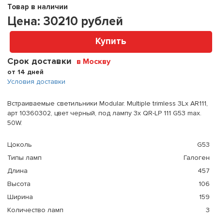
Товар в наличии
Цена:
30210
рублей
Купить
Срок доставки
в Москву
от 14 дней
Условия доставки
Встраиваемые светильники Modular. Multiple trimless 3Lx AR111,
арт 10360302, цвет черный, под лампу 3x QR-LP 111 G53 max.
50W.
Цоколь
G53
Типы ламп
Галоген
Длина
457
Высота
106
Ширина
159
Количество ламп
3