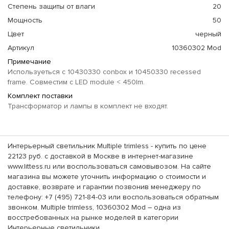
Степень защиты от влаги
20
Мощность
50
Цвет
черный
Артикул
10360302 Mod
Примечание
Используеться с 10430330 conbox и 10450330 recessed
frame. Совместим с LED module < 450lm.
Комплект поставки
Трансформатор и лампы в комплект не входят.
Интерьерный светильник Multiple trimless - купить по цене
22123 руб. с доставкой в Москве в интернет-магазине
www.littess.ru или воспользоваться самовывозом. На сайте
магазина вы можете уточнить информацию о стоимости и
доставке, возврате и гарантии позвонив менеджеру по
телефону: +7 (495) 721-84-03 или воспользоваться обратным
звонком. Multiple trimless, 10360302 Mod – одна из
восстребованных на рынке моделей в категории
Интерьерные светильники.