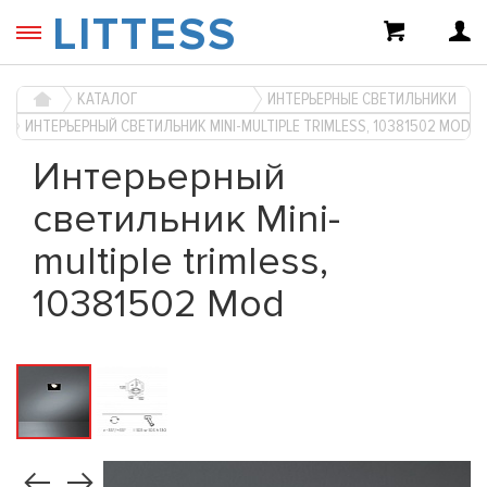
LITTESS
КАТАЛОГ
ИНТЕРЬЕРНЫЕ СВЕТИЛЬНИКИ
ИНТЕРЬЕРНЫЙ СВЕТИЛЬНИК MINI-MULTIPLE TRIMLESS, 10381502 MOD
Интерьерный
светильник Mini-
multiple trimless,
10381502 Mod