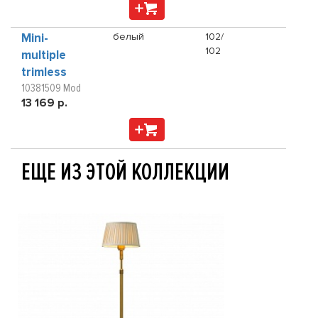
Mini-
белый
102/
102
multiple
trimless
10381509 Mod
13 169 р.
ЕЩЕ ИЗ ЭТОЙ КОЛЛЕКЦИИ