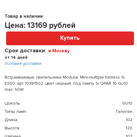
Товар в наличии
Цена:
13169
рублей
Купить
Срок доставки
в Москву
от 14 дней
Условия доставки
Встраиваемые светильники Modular. Mini-multiple trimless 1x
ES50, арт 10381502, цвет черный, под лампу 1x QPAR 16 Gu10
max. 50W.
Цоколь
GU10
Типы ламп
Галоген
Длина
102
Высота
120
Ширина
102