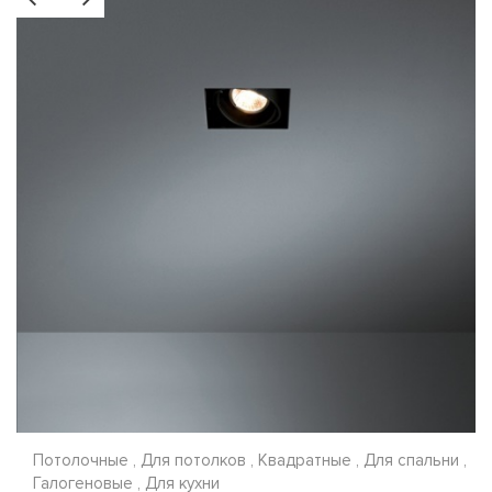
Потолочные , Для потолков , Квадратные , Для спальни ,
Галогеновые , Для кухни