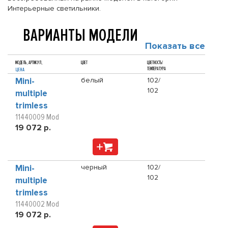
Интерьерные светильники.
ВАРИАНТЫ МОДЕЛИ
Показать все
МОДЕЛЬ, АРТИКУЛ,
ЦВЕТ
ЦВЕТНОСТЬ/
ТЕМПЕРАТУРА
ЦЕНА
Mini-
белый
102/
102
multiple
trimless
11440009 Mod
19 072 р.
Mini-
черный
102/
102
multiple
trimless
11440002 Mod
19 072 р.