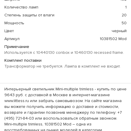
Количество ламп
1
Степень защиты от влаги
20
Мощность
50
Цвет
черный
Артикул
10381502 Mod
Примечание
Используется с 10440130 conbox и 10460130 recessed frame.
Комплект поставки
Трансформатор не требуется. Лампа в комплект не входит.
Интерьерный светильник Mini-multiple trimless - купить по цене
9643 руб. с доставкой в Москве в интернет-магазине
www.littess.ru или забрать самовывозом. На сайте магазина
вы можете получить информацию о доставке и стоимости,
возврате и гарантии позвонив менеджеру по телефону: +7
(495) 721-84-03 или воспользоваться обратным звонком.
Mini-multiple trimless, 10381502 Mod – одна из
восстребованных на рынке моделей в категории