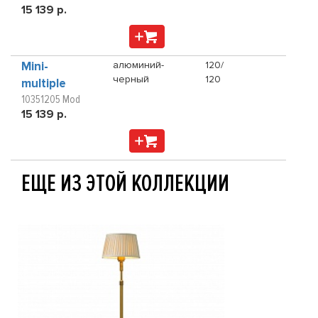
15 139 р.
Mini-
алюминий-
120/
черный
120
multiple
10351205 Mod
15 139 р.
ЕЩЕ ИЗ ЭТОЙ КОЛЛЕКЦИИ