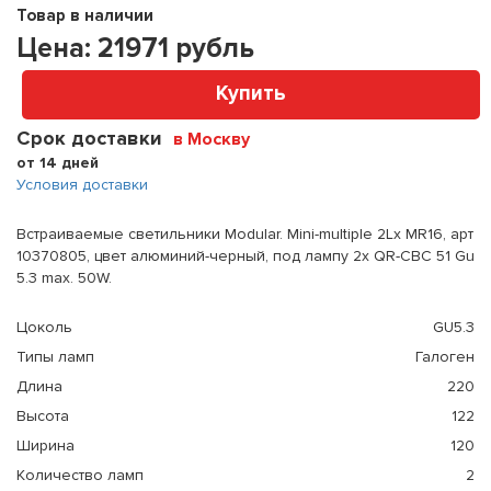
Товар в наличии
Цена:
21971
рубль
Купить
Срок доставки
в Москву
от 14 дней
Условия доставки
Встраиваемые светильники Modular. Mini-multiple 2Lx MR16, арт
10370805, цвет алюминий-черный, под лампу 2x QR-CBC 51 Gu
5.3 max. 50W.
Цоколь
GU5.3
Типы ламп
Галоген
Длина
220
Высота
122
Ширина
120
Количество ламп
2