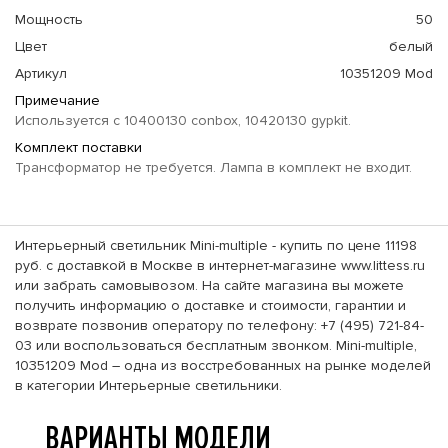
Мощность
50
Цвет
белый
Артикул
10351209 Mod
Примечание
Используется с 10400130 conbox, 10420130 gypkit.
Комплект поставки
Трансформатор не требуется. Лампа в комплект не входит.
Интерьерный светильник Mini-multiple - купить по цене 11198
руб. с доставкой в Москве в интернет-магазине www.littess.ru
или забрать самовывозом. На сайте магазина вы можете
получить информацию о доставке и стоимости, гарантии и
возврате позвонив оператору по телефону: +7 (495) 721-84-
03 или воспользоваться бесплатным звонком. Mini-multiple,
10351209 Mod – одна из восстребованных на рынке моделей
в категории Интерьерные светильники.
ВАРИАНТЫ МОДЕЛИ