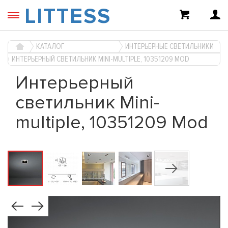
LITTESS
КАТАЛОГ
ИНТЕРЬЕРНЫЕ СВЕТИЛЬНИКИ
ИНТЕРЬЕРНЫЙ СВЕТИЛЬНИК MINI-MULTIPLE, 10351209 MOD
Интерьерный
светильник Mini-
multiple, 10351209 Mod