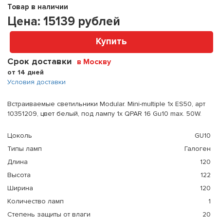
Товар в наличии
Цена:
15139
рублей
Купить
Срок доставки
в Москву
от 14 дней
Условия доставки
Встраиваемые светильники Modular. Mini-multiple 1x ES50, арт
10351209, цвет белый, под лампу 1x QPAR 16 Gu10 max. 50W.
Цоколь
GU10
Типы ламп
Галоген
Длина
120
Высота
122
Ширина
120
Количество ламп
1
Степень защиты от влаги
20