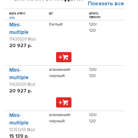
Показать все
МОДЕЛЬ, АРТИКУЛ,
ЦВЕТ
ЦВЕТНОСТЬ/
ТЕМПЕРАТУРА
ЦЕНА
Mini-
белый
120/
120
multiple
11430009 Mod
20 927 р.
Mini-
алюминий-
120/
черный
120
multiple
11430005 Mod
20 927 р.
Mini-
алюминий-
120/
черный
120
multiple
10351205 Mod
15 139 р.