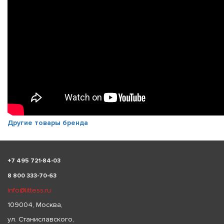
Другие товары бренда
+
7 495 721-84-03
8 800 333-70-63
info@littess.ru
109004, Москва,
ул. Станиславского,