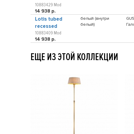
10883429 Mod
14 938 р.
Lotis tubed
белый (внутри
GU5
белый)
Гал
recessed
10883409 Mod
14 938 р.
ЕЩЕ ИЗ ЭТОЙ КОЛЛЕКЦИИ