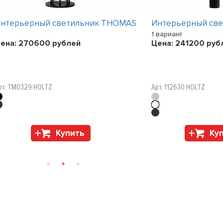
нтерьерный светильник THOMAS
Интерьерный св
1 вариант
ена:
270600
рублей
Цена:
241200
руб
рт. TM0329 HOLTZ
Арт. 112630 HOLTZ
Купить
Ку