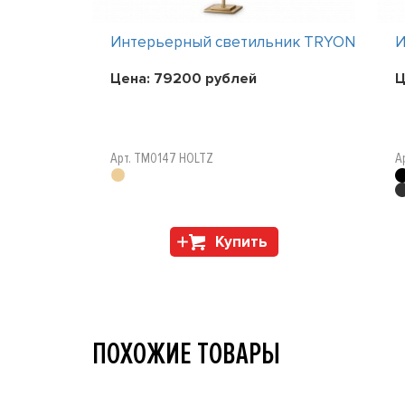
ник TRYON
Интерьерный светильник TRYON
И
Цена:
79200
рублей
Ц
Арт. TM0147 HOLTZ
А
Купить
ПОХОЖИЕ ТОВАРЫ