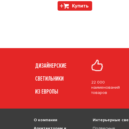
Купить
ДИЗАЙНЕРСКИЕ
СВЕТИЛЬНИКИ
22 000
наименований
ИЗ ЕВРОПЫ
товаров
О компании
Интерьерные све
Архитекторам и
Подвесные