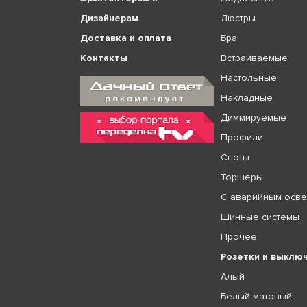
Дизайнерам
Люстры
Доставка и оплата
Бра
Контакты
Встраиваемые
Настольные
Накладные
Диммируемые
Профили
Споты
Торшеры
С аварийным осв
Шинные системы
Прочее
Розетки и выклю
Алый
Белый матовый