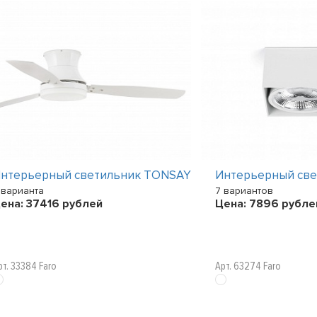
нтерьерный светильник TONSAY
Интерьерный св
 варианта
7 вариантов
ена:
37416
рублей
Цена:
7896
рубле
рт. 33384 Faro
Арт. 63274 Faro