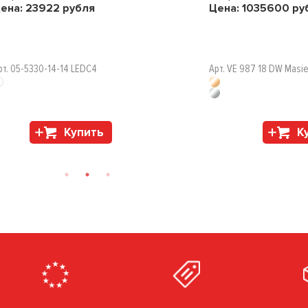
ена:
23922
рубля
Цена:
1035600
ру
рт. 05-5330-14-14 LEDC4
Арт. VE 987 18 DW Masi
Купить
К