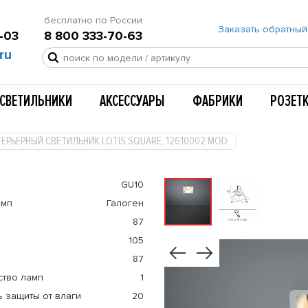
бесплатно по России
Заказать обратный
-03
8 800 333-70-63
ru
СВЕТИЛЬНИКИ
АКСЕССУАРЫ
ФАБРИКИ
РОЗЕТ
ЕРЬЕРНЫЙ СВЕТИЛЬНИК LOTIS SQUARE, 12610002 MOD
GU10
амп
Галоген
87
105
87
ство ламп
1
 защиты от влаги
20