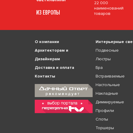
22 000
наименований
ИЗ ЕВРОПЫ
товаров
О компании
Интерьерные све
Архитекторам и
Подвесные
Дизайнерам
Люстры
Доставка и оплата
Бра
Контакты
Встраиваемые
Настольные
Накладные
Диммируемые
Профили
Споты
Торшеры