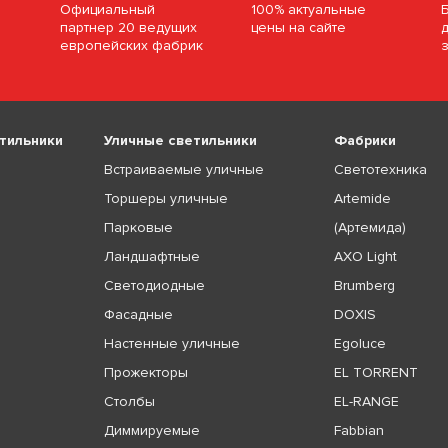
Официальный
100% актуальные
партнер 20 ведущих
цены на сайте
европейских фабрик
тильники
Уличные светильники
Фабрики
Встраиваемые уличные
Светотехника
Торшеры уличные
Artemide
Парковые
(Артемида)
Ландшафтные
AXO Light
Светодиодные
Brumberg
Фасадные
DOXIS
Настенные уличные
Egoluce
Прожекторы
EL TORRENT
Столбы
EL-RANGE
Диммируемые
Fabbian