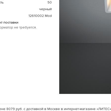
ть
50
черный
12610002 Mod
т поставки
рматор не требуется.
 цене 8079 руб. с доставкой в Москве в интернет-магазине «ЛИТЕ