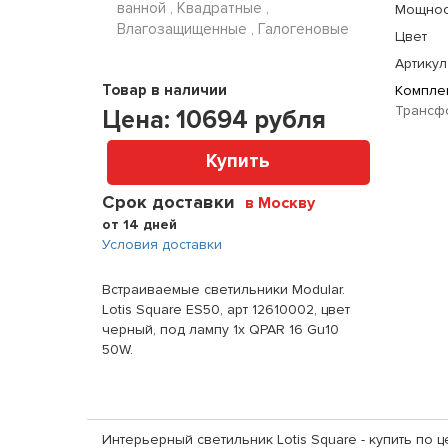
ванной , Квадратные ,
Мощнос
Влагозащищенные , Галогеновые
Цвет
Артикул
Товар в наличии
Комплек
Трансфо
Цена:
10694
рубля
Купить
Срок доставки
в Москву
от 14 дней
Условия доставки
Встраиваемые светильники Modular.
Lotis Square ES50, арт 12610002, цвет
черный, под лампу 1x QPAR 16 Gu10
50W.
Интерьерный светильник Lotis Square - купить по