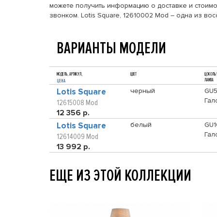
можете получить информацию о доставке и стоимос
звонком. Lotis Square, 12610002 Mod – одна из в
ВАРИАНТЫ МОДЕЛИ
МОДЕЛЬ, АРТИКУЛ,
ЦВЕТ
ЦОКОЛЬ/
ЛАМПА
ЦЕНА
Lotis Square
черный
GU5
Гал
12615008 Mod
12 356 р.
Lotis Square
белый
GU1
Гал
12614009 Mod
13 992 р.
ЕЩЕ ИЗ ЭТОЙ КОЛЛЕКЦИИ