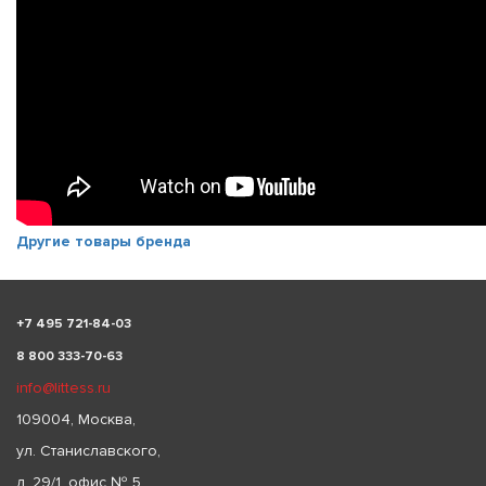
Другие товары бренда
+
7 495 721-84-03
8 800 333-70-63
info@littess.ru
109004, Москва,
ул. Станиславского,
д. 29/1, офис № 5