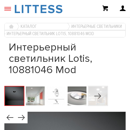
LITTESS
КАТАЛОГ
ИНТЕРЬЕРНЫЕ СВЕТИЛЬНИКИ
ИНТЕРЬЕРНЫЙ СВЕТИЛЬНИК LOTIS, 10881046 MOD
Интерьерный
светильник Lotis,
10881046 Mod