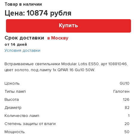
Товар в наличии
Цена:
10874
рубля
Купить
Срок доставки
в Москву
от 14 дней
Условия доставки
Встраиваемые светильники Modular. Lotis ES50, арт 10881046,
цвет золото, под лампу 1x QPAR 16 Gu10 50W.
Цоколь
GU10
Типы ламп
Галоген
Высота
126
Диаметр
82
Количество ламп
1
Степень защиты от влаги
20
Мощность
50