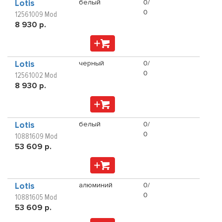
Lotis
белый
0/
0
12561009 Mod
8 930 р.
Lotis
черный
0/
0
12561002 Mod
8 930 р.
Lotis
белый
0/
0
10881609 Mod
53 609 р.
Lotis
алюминий
0/
0
10881605 Mod
53 609 р.