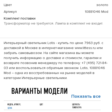
Цвет
золото
Артикул
10881046 Mod
Комплект поставки
Трансформатор не требуется. Лампа в комплект не входит.
Интерьерный светильник Lotis - купить по цене 7963 руб. с
доставкой в Москве в интернет-магазине www.littess.ru или
забрать самовывозом. На сайте магазина вы можете
получить информацию о доставке и стоимости, гарантии и
возврате позвонив менеджеру по телефону: +7 (495) 721-84-
03 или воспользоваться обратным звонком. Lotis, 10881046
Mod – одна из восстребованных на рынке моделей в
категории Интерьерные светильники.
ВАРИАНТЫ МОДЕЛИ
Показать все
МОДЕЛЬ, АРТИКУЛ,
ЦВЕТ
ЦВЕТНОСТЬ/
ТЕМПЕРАТУРА
ЦЕНА