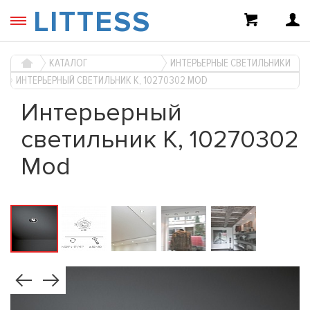
LITTESS
КАТАЛОГ
ИНТЕРЬЕРНЫЕ СВЕТИЛЬНИКИ
ИНТЕРЬЕРНЫЙ СВЕТИЛЬНИК K, 10270302 MOD
Интерьерный
светильник K, 10270302
Mod