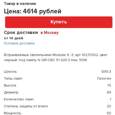
Товар в наличии
Цена:
4614
рублей
Купить
Срок доставки
в Москву
от 14 дней
Условия доставки
Встраиваемые светильники Modular. K -3, арт 10270302, цвет
черный, под лампу 1x QR-CBC 51 Gx5.3 max. 50W.
Цоколь
GX5.3
Типы ламп
Галоген
Высота
75
Диаметр
89
Количество ламп
1
Степень защиты от влаги
20
Мощность
50