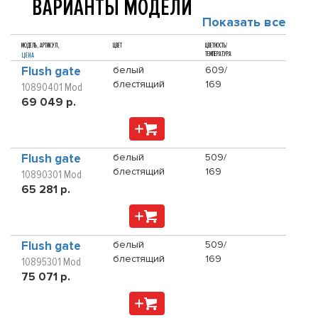
ВАРИАНТЫ МОДЕЛИ
Показать все
МОДЕЛЬ, АРТИКУЛ,
ЦВЕТ
ЦВЕТНОСТЬ/
ТЕМПЕРАТУРА
ЦЕНА
Flush gate
белый
609/
блестящий
169
10890401 Mod
69 049 р.
Flush gate
белый
509/
блестящий
169
10890301 Mod
65 281 р.
Flush gate
белый
509/
блестящий
169
10895301 Mod
75 071 р.