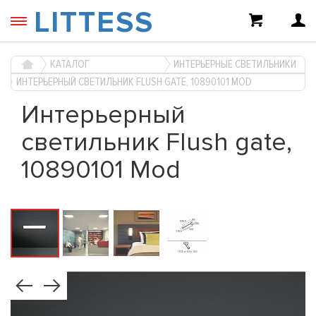
LITTESS
КАТАЛОГ
ИНТЕРЬЕРНЫЕ СВЕТИЛЬНИКИ
ИНТЕРЬЕРНЫЙ СВЕТИЛЬНИК FLUSH GATE, 10890101 MOD
Интерьерный
светильник Flush gate,
10890101 Mod