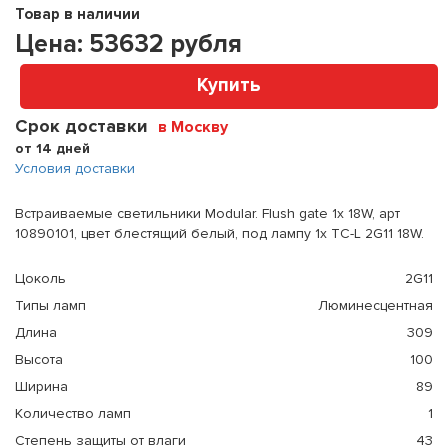
Товар в наличии
Цена:
53632
рубля
Купить
Срок доставки
в Москву
от 14 дней
Условия доставки
Встраиваемые светильники Modular. Flush gate 1x 18W, арт
10890101, цвет блестящий белый, под лампу 1x TC-L 2G11 18W.
Цоколь
2G11
Типы ламп
Люминесцентная
Длина
309
Высота
100
Ширина
89
Количество ламп
1
Степень защиты от влаги
43