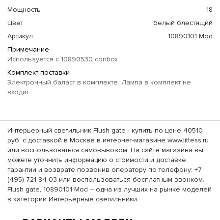
Мощность
18
Цвет
белый блестящий
Артикул
10890101 Mod
Примечание
Используется с 10890530 conbox.
Комплект поставки
Электронный баласт в комплекте. Лампа в комплект не
входит.
Интерьерный светильник Flush gate - купить по цене 40510
руб. с доставкой в Москве в интернет-магазине www.littess.ru
или воспользоваться самовывозом. На сайте магазина вы
можете уточнить информацию о стоимости и доставке,
гарантии и возврате позвонив оператору по телефону: +7
(495) 721-84-03 или воспользоваться бесплатным звонком.
Flush gate, 10890101 Mod – одна из лучших на рынке моделей
в категории Интерьерные светильники.