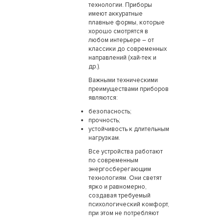
технологии. Приборы
имеют аккуратные
плавные формы, которые
хорошо смотрятся в
любом интерьере – от
классики до современных
направлений (хай-тек и
др.).
Важными техническими
преимуществами приборов
являются:
безопасность;
прочность;
устойчивость к длительным
нагрузкам.
Все устройства работают
по современным
энергосберегающим
технологиям. Они светят
ярко и равномерно,
создавая требуемый
психологический комфорт,
при этом не потребляют