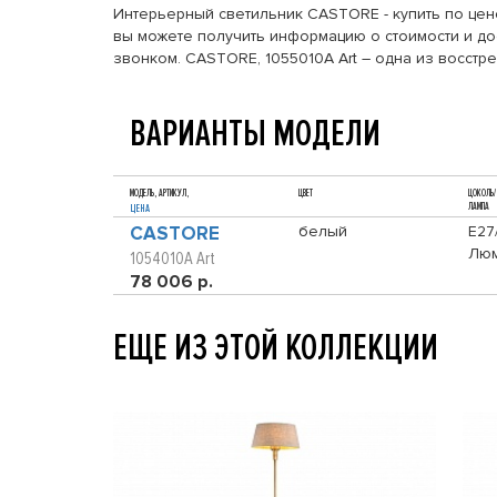
Интерьерный светильник CASTORE - купить по цене 
вы можете получить информацию о стоимости и дос
звонком. CASTORE, 1055010A Art – одна из восст
ВАРИАНТЫ МОДЕЛИ
МОДЕЛЬ, АРТИКУЛ,
ЦВЕТ
ЦОКОЛЬ/
ЛАМПА
ЦЕНА
CASTORE
белый
E27
Люм
1054010A Art
78 006 р.
ЕЩЕ ИЗ ЭТОЙ КОЛЛЕКЦИИ