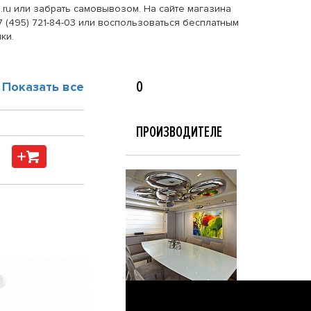
s.ru или забрать самовывозом. На сайте магазина
 (495) 721-84-03 или воспользоваться бесплатным
ки.
О
Показать все
ПРОИЗВОДИТЕЛЕ