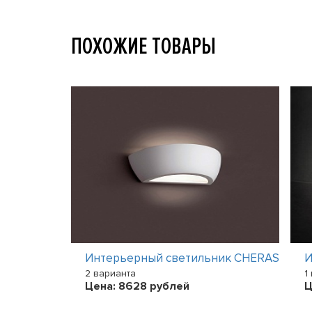
ПОХОЖИЕ ТОВАРЫ
ик
Интерьерный светильник CHERAS
И
2 варианта
1
Цена:
8628
рублей
Ц