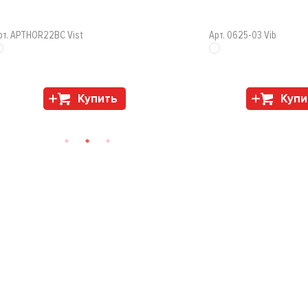
рт. APTHOR22BC Vist
Арт. 0625-03 Vib
Купить
Купи