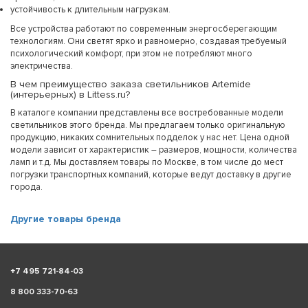
устойчивость к длительным нагрузкам.
Все устройства работают по современным энергосберегающим
технологиям. Они светят ярко и равномерно, создавая требуемый
психологический комфорт, при этом не потребляют много
электричества.
В чем преимущество заказа светильников Artemide
(интерьерных) в Littess.ru?
В каталоге компании представлены все востребованные модели
светильников этого бренда. Мы предлагаем только оригинальную
продукцию, никаких сомнительных подделок у нас нет. Цена одной
модели зависит от характеристик – размеров, мощности, количества
ламп и т.д. Мы доставляем товары по Москве, в том числе до мест
погрузки транспортных компаний, которые ведут доставку в другие
города.
Другие товары бренда
+
7 495 721-84-03
8 800 333-70-63