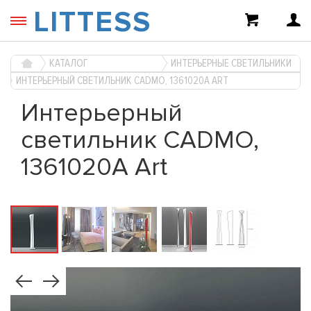
LITTESS
КАТАЛОГ
ИНТЕРЬЕРНЫЕ СВЕТИЛЬНИКИ
ИНТЕРЬЕРНЫЙ СВЕТИЛЬНИК CADMO, 1361020A ART
Интерьерный
светильник CADMO,
1361020A Art