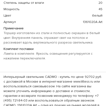
Степень защиты от влаги
20
Мощность
45
Цвет
белый
Артикул
1361020A Art
Примечание
Торшер изготовлен из стали и полностью окрашен в белый
цвет. Внутренняя панель отражает свет на потолок и
рассеивает вдоль вертикального разреза светильника.
Комплект поставки
Лампа в комплекте. Яркость освещения регулируется с
нажатием переключателя.
Интерьерный светильник CADMO - купить по цене 92702 руб.
с доставкой в Москве в интернет-магазине www.littess.ru или
воспользоваться самовывозом. На сайте магазина вы
можете уточнить информацию о доставке и стоимости,
гарантии и возврате позвонив менеджеру по телефону: +7
(495) 721-84-03 или воспользоваться обратным звонком.
CADMO, 1361020A Art – одна из лучших на рынке моделей в