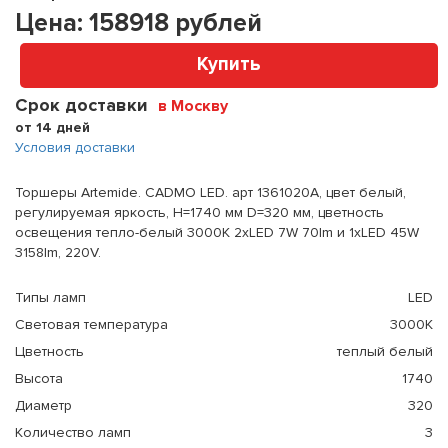
Цена:
158918
рублей
Купить
Срок доставки
в Москву
от 14 дней
Условия доставки
Торшеры Artemide. CADMO LED. арт 1361020A, цвет белый,
регулируемая яркость, H=1740 мм D=320 мм, цветность
освещения тепло-белый 3000K 2xLED 7W 70lm и 1xLED 45W
3158lm, 220V.
Типы ламп
LED
Световая температура
3000К
Цветность
теплый белый
Высота
1740
Диаметр
320
Количество ламп
3