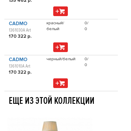
135 462 р.
CADMO
красный/
0/
белый
0
1361030A Art
170 322 р.
CADMO
черный/белый
0/
0
1361010A Art
170 322 р.
ЕЩЕ ИЗ ЭТОЙ КОЛЛЕКЦИИ