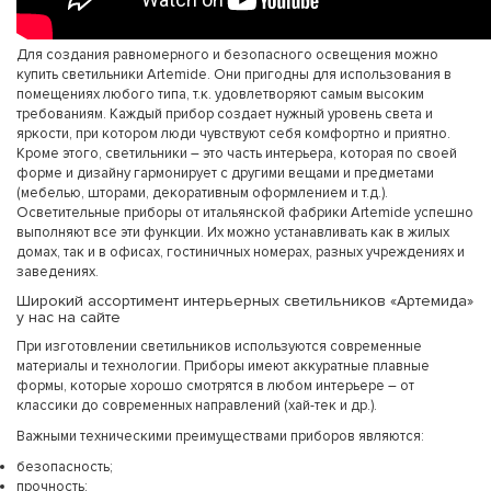
Для создания равномерного и безопасного освещения можно
купить светильники Artemide. Они пригодны для использования в
помещениях любого типа, т.к. удовлетворяют самым высоким
требованиям. Каждый прибор создает нужный уровень света и
яркости, при котором люди чувствуют себя комфортно и приятно.
Кроме этого, светильники – это часть интерьера, которая по своей
форме и дизайну гармонирует с другими вещами и предметами
(мебелью, шторами, декоративным оформлением и т.д.).
Осветительные приборы от итальянской фабрики Artemide успешно
выполняют все эти функции. Их можно устанавливать как в жилых
домах, так и в офисах, гостиничных номерах, разных учреждениях и
заведениях.
Широкий ассортимент интерьерных светильников «Артемида»
у нас на сайте
При изготовлении светильников используются современные
материалы и технологии. Приборы имеют аккуратные плавные
формы, которые хорошо смотрятся в любом интерьере – от
классики до современных направлений (хай-тек и др.).
Важными техническими преимуществами приборов являются:
безопасность;
прочность;