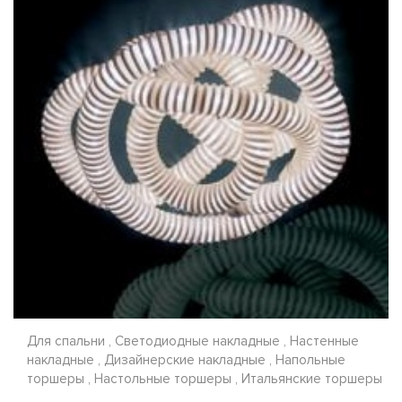
Для спальни , Светодиодные накладные , Настенные
накладные , Дизайнерские накладные , Напольные
торшеры , Настольные торшеры , Итальянские торшеры