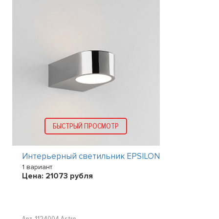
БЫСТРЫЙ ПРОСМОТР
Интерьерный светильник EPSILON
1 вариант
Цена:
21073
рубля