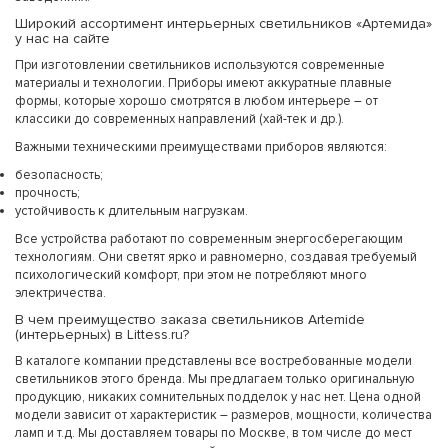
Широкий ассортимент интерьерных светильников «Артемида»
у нас на сайте
При изготовлении светильников используются современные
материалы и технологии. Приборы имеют аккуратные плавные
формы, которые хорошо смотрятся в любом интерьере – от
классики до современных направлений (хай-тек и др.).
Важными техническими преимуществами приборов являются:
безопасность;
прочность;
устойчивость к длительным нагрузкам.
Все устройства работают по современным энергосберегающим
технологиям. Они светят ярко и равномерно, создавая требуемый
психологический комфорт, при этом не потребляют много
электричества.
В чем преимущество заказа светильников Artemide
(интерьерных) в Littess.ru?
В каталоге компании представлены все востребованные модели
светильников этого бренда. Мы предлагаем только оригинальную
продукцию, никаких сомнительных подделок у нас нет. Цена одной
модели зависит от характеристик – размеров, мощности, количества
ламп и т.д. Мы доставляем товары по Москве, в том числе до мест