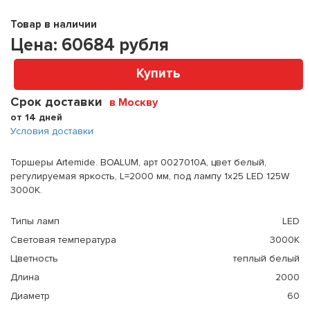
Товар в наличии
Цена:
60684
рубля
Купить
Срок доставки
в Москву
от 14 дней
Условия доставки
Торшеры Artemide. BOALUM, арт 0027010A, цвет белый,
регулируемая яркость, L=2000 мм, под лампу 1x25 LED 125W
3000K.
Типы ламп
LED
Световая температура
3000К
Цветность
теплый белый
Длина
2000
Диаметр
60