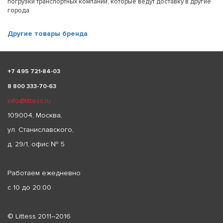
погрузки транспортных компаний, которые ведут доставку в другие
города.
Другие товары бренда
+
7 495 721-84-03
8 800 333-70-63
info@littess.ru
109004, Москва,
ул. Станиславского,
д. 29/1, офис № 5
Работаем ежедневно
с 10 до 20:00
© Littess 2011–2016