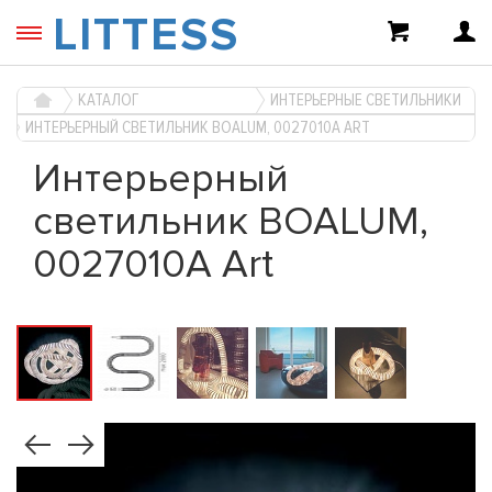
LITTESS
КАТАЛОГ
ИНТЕРЬЕРНЫЕ СВЕТИЛЬНИКИ
ИНТЕРЬЕРНЫЙ СВЕТИЛЬНИК BOALUM, 0027010A ART
Интерьерный
светильник BOALUM,
0027010A Art