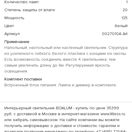
Количество ламп
1
Степень защиты от влаги
20
Мощность
125
Цвет
белый
Артикул
0027010A Art
Примечание
Напольный, настольный или настенный светильник. Структура
из усиленного гибкого белого пластика с концами из смолы.
Есть возможность соединить вместе 4 светильника, тем
самым увеличить длину до 8м. Регулируемая яркость
освещения.
Комплект поставки
Встроенный блок питания. Лампа и диммер в комплекте.
Интерьерный светильник BOALUM - купить по цене 35399
руб. с доставкой в Москве в интернет-магазине www.littess.ru
или забрать самовывозом. На сайте компании вы можете
получить информацию о доставке и стоимости, гарантии и
возврате позвонив менеджеру по телефону: +7 (495) 721-84-