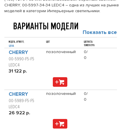
CHERRY, 00-5997-34-34 LEDC4 – одна из лучших на рынке
моделей в категории Интерьерные светильники.
ВАРИАНТЫ МОДЕЛИ
Показать все
МОДЕЛЬ, АРТИКУЛ,
ЦВЕТ
ЦВЕТНОСТЬ/
ТЕМПЕРАТУРА
ЦЕНА
CHERRY
позолоченный
0/
0
00-5990-F5-F5
LEDC4
31 122 р.
CHERRY
позолоченный
0/
0
00-5989-F5-F5
LEDC4
26 922 р.