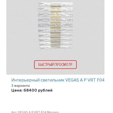
БЫСТРЫЙ ПРОСМОТР
Интерьерный светильник VEGAS A P VRT F04
3 варианта
Цена:
68400
рублей
Арт. VEGAS A P VRT F04 Masiero