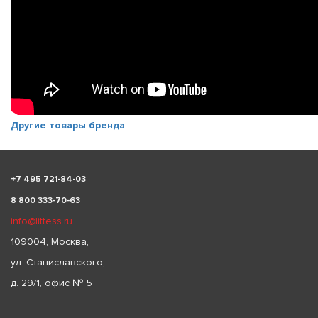
Другие товары бренда
+
7 495 721-84-03
8 800 333-70-63
info@littess.ru
109004, Москва,
ул. Станиславского,
д. 29/1, офис № 5