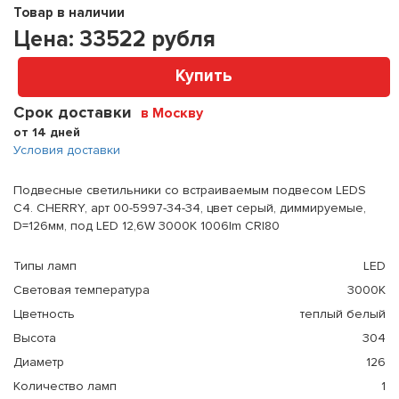
Товар в наличии
Цена:
33522
рубля
Купить
Срок доставки
в Москву
от 14 дней
Условия доставки
Подвесные светильники со встраиваемым подвесом LEDS
C4. CHERRY, арт 00-5997-34-34, цвет серый, диммируемые,
D=126мм, под LED 12,6W 3000K 1006lm CRI80
Типы ламп
LED
Световая температура
3000К
Цветность
теплый белый
Высота
304
Диаметр
126
Количество ламп
1