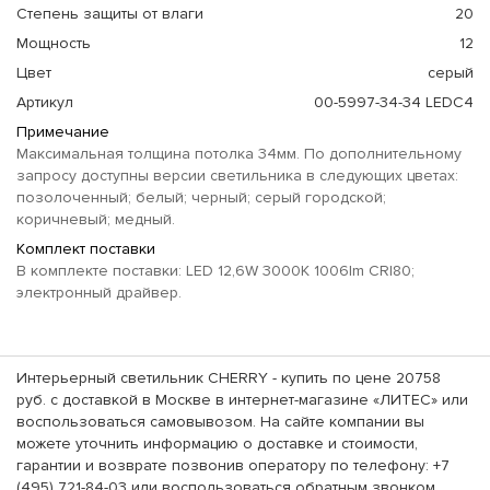
Степень защиты от влаги
20
Мощность
12
Цвет
серый
Артикул
00-5997-34-34 LEDC4
Примечание
Максимальная толщина потолка 34мм. По дополнительному
запросу доступны версии светильника в следующих цветах:
позолоченный; белый; черный; серый городской;
коричневый; медный.
Комплект поставки
В комплекте поставки: LED 12,6W 3000K 1006lm CRI80;
электронный драйвер.
Интерьерный светильник CHERRY - купить по цене 20758
руб. с доставкой в Москве в интернет-магазине «ЛИТЕС» или
воспользоваться самовывозом. На сайте компании вы
можете уточнить информацию о доставке и стоимости,
гарантии и возврате позвонив оператору по телефону: +7
(495) 721-84-03 или воспользоваться обратным звонком.