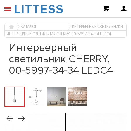
LITTESS
КАТАЛОГ
ИНТЕРЬЕРНЫЕ СВЕТИЛЬНИКИ
ИНТЕРЬЕРНЫЙ СВЕТИЛЬНИК CHERRY, 00-5997-34-34 LEDC4
Интерьерный
светильник CHERRY,
00-5997-34-34 LEDC4