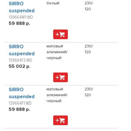
SIRRO
белый
230/
120
suspended
139664W1 WD
59 888 р.
SIRRO
матовый
230/
алюминий/
120
suspended
черный
139664F3 WD
55 002 р.
SIRRO
матовый
230/
алюминий/
120
suspended
черный
139664F1 WD
59 888 р.