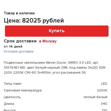
Товар в наличии
Цена:
82025
рублей
Купить
Срок доставки
в Москву
от 14 дней
Условия доставки
Подвесные светильники Wever Ducre. SIRRO 3.0 LED, арт
139764E1 WD, цвет белый-черный, DIM, под лампы 3xLED 10W
220V 2200K CRI>80 3x465lm, угол рассевания 36
Типы ламп
LED
Световая температура
2200K
Цветность
теплый белый
Длина
340
Высота
130