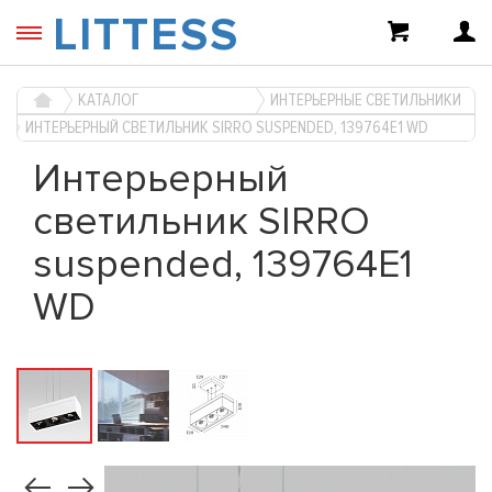
LITTESS
КАТАЛОГ
ИНТЕРЬЕРНЫЕ СВЕТИЛЬНИКИ
ИНТЕРЬЕРНЫЙ СВЕТИЛЬНИК SIRRO SUSPENDED, 139764E1 WD
Интерьерный
светильник SIRRO
suspended, 139764E1
WD