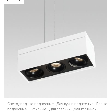
Светодиодные подвесные , Для кухни подвесные , Белые
подвесные , Офисные , Для спальни , Для гостиной