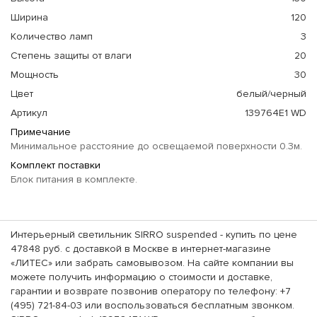
Ширина
120
Количество ламп
3
Степень защиты от влаги
20
Мощность
30
Цвет
белый/черный
Артикул
139764E1 WD
Примечание
Минимальное расстояние до освещаемой поверхности 0.3м.
Комплект поставки
Блок питания в комплекте.
Интерьерный светильник SIRRO suspended - купить по цене
47848 руб. с доставкой в Москве в интернет-магазине
«ЛИТЕС» или забрать самовывозом. На сайте компании вы
можете получить информацию о стоимости и доставке,
гарантии и возврате позвонив оператору по телефону: +7
(495) 721-84-03 или воспользоваться бесплатным звонком.