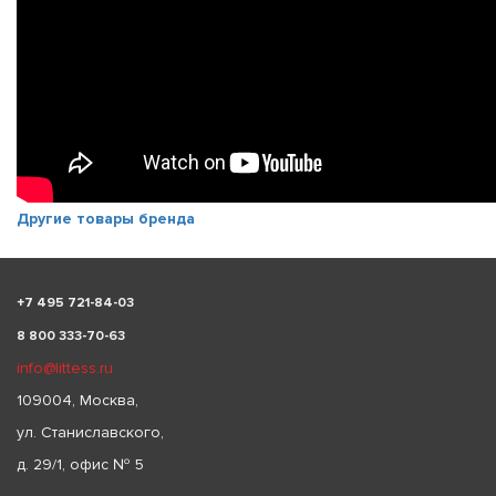
Другие товары бренда
+
7 495 721-84-03
8 800 333-70-63
info@littess.ru
109004, Москва,
ул. Станиславского,
д. 29/1, офис № 5