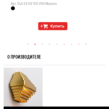
Арт. OLA S4 OV 100 V90 Masiero
Купить
О ПРОИЗВОДИТЕЛЕ