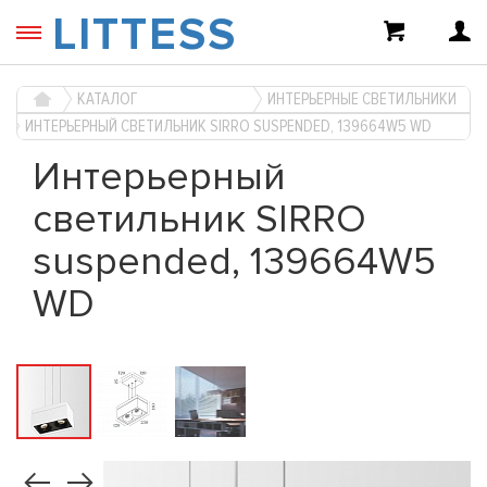
LITTESS
КАТАЛОГ
ИНТЕРЬЕРНЫЕ СВЕТИЛЬНИКИ
ИНТЕРЬЕРНЫЙ СВЕТИЛЬНИК SIRRO SUSPENDED, 139664W5 WD
Интерьерный
светильник SIRRO
suspended, 139664W5
WD