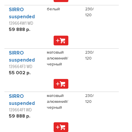
SIRRO
белый
230/
120
suspended
139664W1 WD
59 888 р.
SIRRO
матовый
230/
алюминий/
120
suspended
черный
139664F3 WD
55 002 р.
SIRRO
матовый
230/
алюминий/
120
suspended
черный
139664F1 WD
59 888 р.