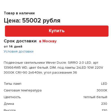
Товар в наличии
Цена:
55002
рубля
Купить
Срок доставки
в Москву
от 14 дней
Условия доставки
Подвесные светильники Wever Ducre. SIRRO 2.0 LED, арт
139664W5 WD, цвет белый, DIM, под лампы 2xLED 10W 220V
3000K CRI>90 2x640lm, угол рассевания 36
Типы ламп
LED
Световая температура
3000К
Цветность
теплый белый
Длина
230
Высота
130