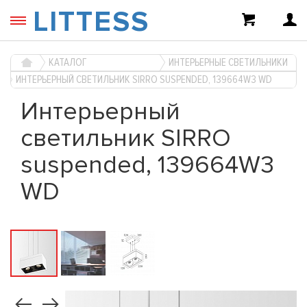
LITTESS
КАТАЛОГ
ИНТЕРЬЕРНЫЕ СВЕТИЛЬНИКИ
ИНТЕРЬЕРНЫЙ СВЕТИЛЬНИК SIRRO SUSPENDED, 139664W3 WD
Интерьерный
светильник SIRRO
suspended, 139664W3
WD