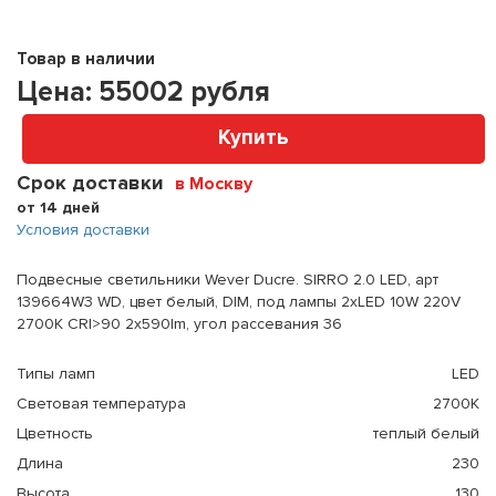
Товар в наличии
Цена:
55002
рубля
Купить
Срок доставки
в Москву
от 14 дней
Условия доставки
Подвесные светильники Wever Ducre. SIRRO 2.0 LED, арт
139664W3 WD, цвет белый, DIM, под лампы 2xLED 10W 220V
2700K CRI>90 2x590lm, угол рассевания 36
Типы ламп
LED
Световая температура
2700K
Цветность
теплый белый
Длина
230
Высота
130