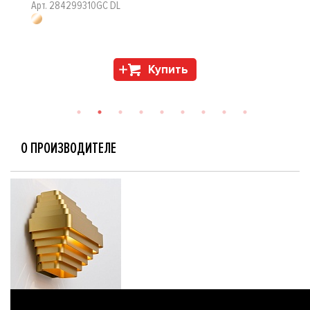
Арт. 284299310GC DL
Купить
О ПРОИЗВОДИТЕЛЕ