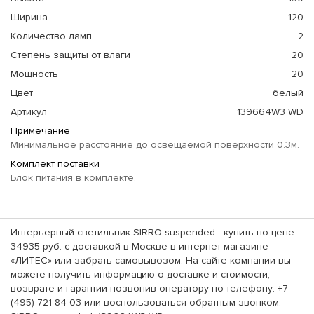
Ширина
120
Количество ламп
2
Степень защиты от влаги
20
Мощность
20
Цвет
белый
Артикул
139664W3 WD
Примечание
Минимальное расстояние до освещаемой поверхности 0.3м.
Комплект поставки
Блок питания в комплекте.
Интерьерный светильник SIRRO suspended - купить по цене
34935 руб. с доставкой в Москве в интернет-магазине
«ЛИТЕС» или забрать самовывозом. На сайте компании вы
можете получить информацию о доставке и стоимости,
возврате и гарантии позвонив оператору по телефону: +7
(495) 721-84-03 или воспользоваться обратным звонком.