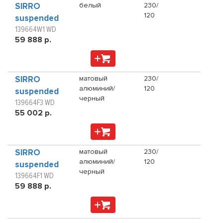
SIRRO
белый
230/
120
suspended
139664W1 WD
59 888 р.
SIRRO
матовый
230/
алюминий/
120
suspended
черный
139664F3 WD
55 002 р.
SIRRO
матовый
230/
алюминий/
120
suspended
черный
139664F1 WD
59 888 р.