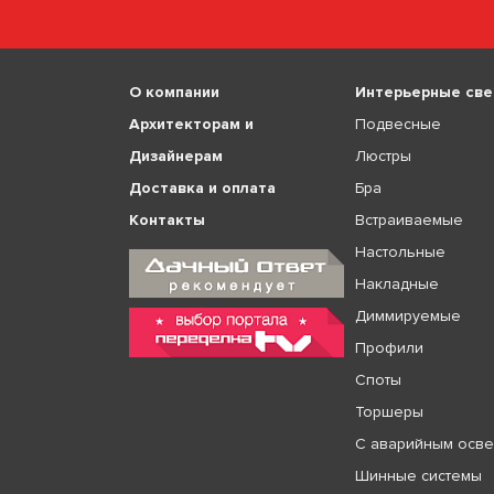
О компании
Интерьерные све
Архитекторам и
Подвесные
Дизайнерам
Люстры
Доставка и оплата
Бра
Контакты
Встраиваемые
Настольные
Накладные
Диммируемые
Профили
Споты
Торшеры
С аварийным осв
Шинные системы