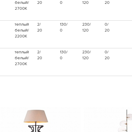
белый/
20
0
120
20
2700K
теплый
2/
130/
230/
0/
белый/
20
0
120
20
2200K
теплый
2/
130/
230/
0/
белый/
20
0
120
20
2700K