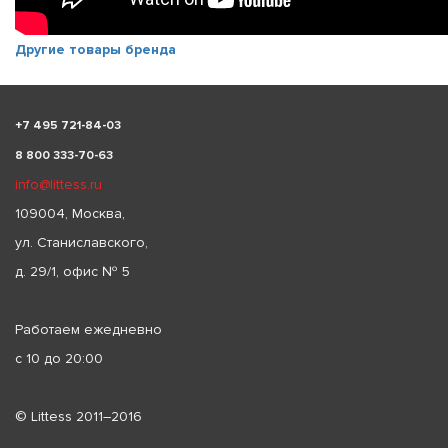
Другие товары бренда
+
7 495 721-84-03
8 800 333-70-63
info@littess.ru
109004, Москва,
ул. Станиславского,
д. 29/1, офис № 5
Работаем ежедневно
с 10 до 20:00
© Littess 2011–2016