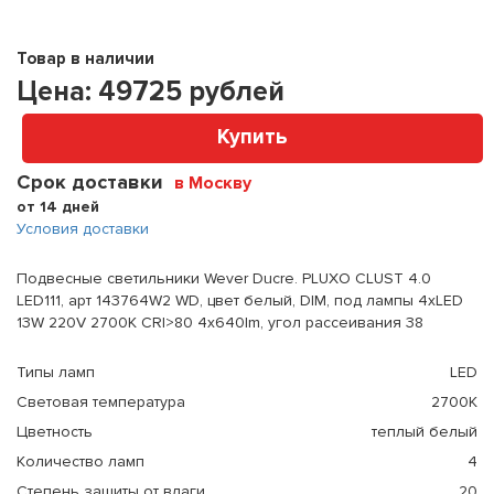
Товар в наличии
Цена:
49725
рублей
Купить
Срок доставки
в Москву
от 14 дней
Условия доставки
Подвесные светильники Wever Ducre. PLUXO CLUST 4.0
LED111, арт 143764W2 WD, цвет белый, DIM, под лампы 4xLED
13W 220V 2700K CRI>80 4x640lm, угол рассеивания 38
Типы ламп
LED
Световая температура
2700K
Цветность
теплый белый
Количество ламп
4
Степень защиты от влаги
20