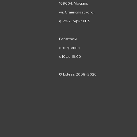
109004, Москва,
ул. Станиславского,
д. 29/2, офис № 5
Работаем
ежедневно
с 10 до 19:00
© Littess 2008–2026