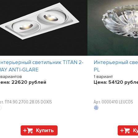
нтерьерный светильник TITAN 2-
Интерьерный све
AY ANTI-GLARE
PL
 вариантов
1 вариант
ена:
22620
рублей
Цена:
54120
рубл
рт. 1114.90.2700.28.05 DOXIS
Арт. 0000410 LEUCOS
Купить
К