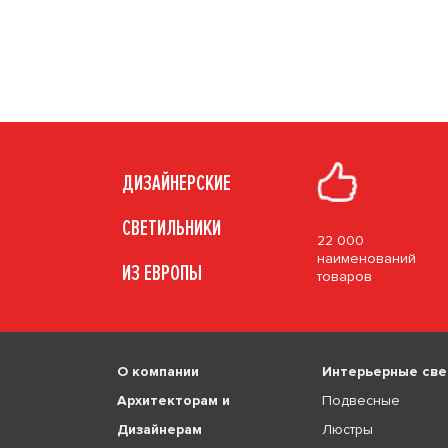
ДИЗАЙНЕРСКИЕ
СВЕТИЛЬНИКИ
22 000
наименований
ИЗ ЕВРОПЫ
товаров
О компании
Интерьерные све
Архитекторам и
Подвесные
Дизайнерам
Люстры