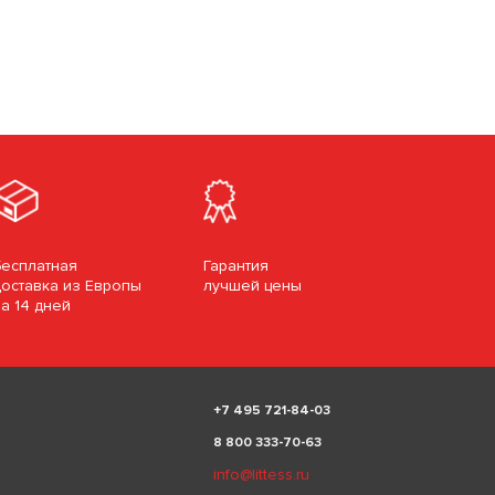
Бесплатная
Гарантия
доставка из Европы
лучшей цены
за 14 дней
+
7 495 721-84-03
8 800 333-70-63
info@littess.ru