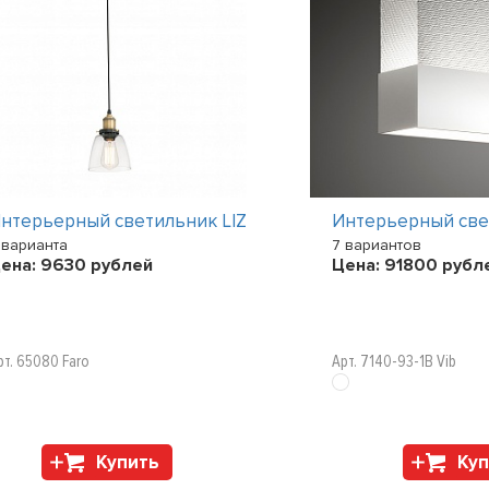
нтерьерный светильник LIZ
Интерьерный свет
 варианта
7 вариантов
ена:
9630
рублей
Цена:
91800
рубл
рт. 65080 Faro
Арт. 7140-93-1B Vib
Купить
Куп