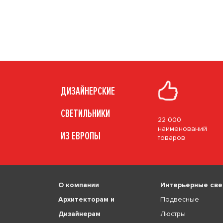
ДИЗАЙНЕРСКИЕ
СВЕТИЛЬНИКИ
22 000
наименований
ИЗ ЕВРОПЫ
товаров
О компании
Интерьерные све
Архитекторам и
Подвесные
Дизайнерам
Люстры