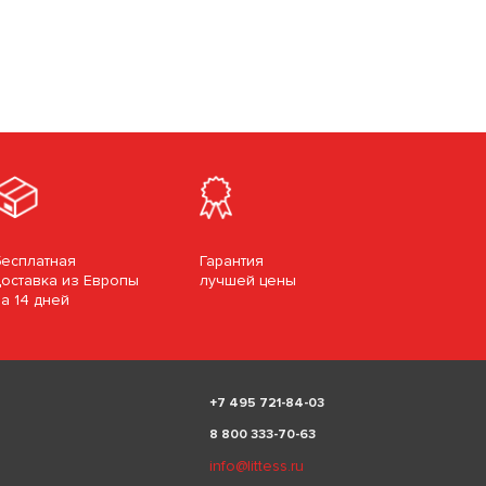
Бесплатная
Гарантия
доставка из Европы
лучшей цены
за 14 дней
+
7 495 721-84-03
8 800 333-70-63
info@littess.ru