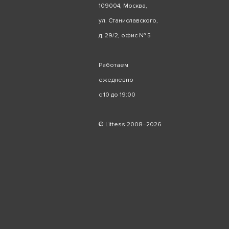
109004, Москва,
ул. Станиславского,
д. 29/2, офис № 5
Работаем
ежедневно
с 10 до 19:00
© Littess 2008–2026