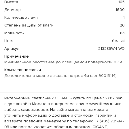
Высота
105
Диаметр
1600
Количество ламп
1
Степень защиты от влаги
20
Мощность
83
Цвет
белый
Артикул
213285W4 WD
Примечание
Минимальное расстояние до освещаемой поверхности 0.3м.
Комплект поставки
Дополнительно можно заказать подвес 4м (арт 90015114).
Интерьерный светильник GIGANT - купить по цене 167117 руб.
с доставкой в Москве в интернет-магазине www.littess.ru или
забрать самовывозом. На сайте магазина вы можете
уточнить информацию о доставке и стоимости, гарантии и
возврате позвонив менеджеру по телефону: +7 (495) 721-84-
03 или воспользоваться обратным звонком. GIGANT,