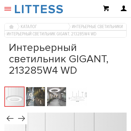
LITTESS
КАТАЛОГ
ИНТЕРЬЕРНЫЕ СВЕТИЛЬНИКИ
ИНТЕРЬЕРНЫЙ СВЕТИЛЬНИК GIGANT, 213285W4 WD
Интерьерный
светильник GIGANT,
213285W4 WD