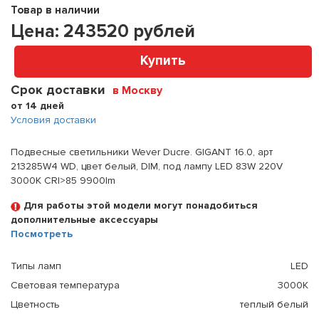
Товар в наличии
Цена:
243520
рублей
Купить
Срок доставки
в Москву
от 14 дней
Условия доставки
Подвесные светильники Wever Ducre. GIGANT 16.0, арт
213285W4 WD, цвет белый, DIM, под лампу LED 83W 220V
3000K CRI>85 9900lm
Для работы этой модели могут понадобиться
дополнительные аксессуары
Посмотреть
Типы ламп
LED
Световая температура
3000К
Цветность
теплый белый