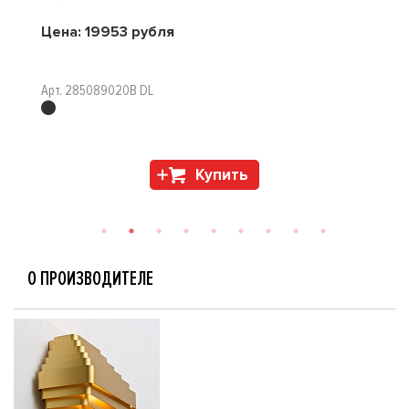
Цена:
19953
рубля
Арт. 285089020B DL
Купить
О ПРОИЗВОДИТЕЛЕ