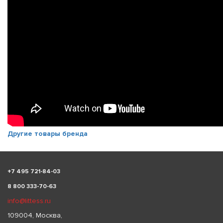
Другие товары бренда
+
7 495 721-84-03
8 800 333-70-63
info@littess.ru
109004, Москва,