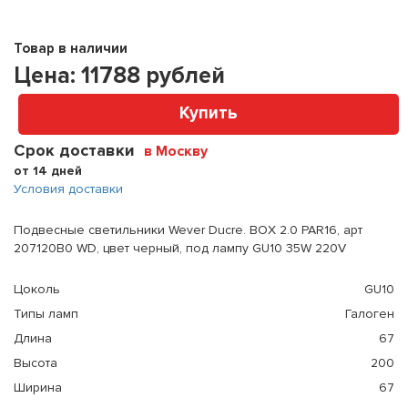
Товар в наличии
Цена:
11788
рублей
Купить
Срок доставки
в Москву
от 14 дней
Условия доставки
Подвесные светильники Wever Ducre. BOX 2.0 PAR16, арт
207120B0 WD, цвет черный, под лампу GU10 35W 220V
Цоколь
GU10
Типы ламп
Галоген
Длина
67
Высота
200
Ширина
67