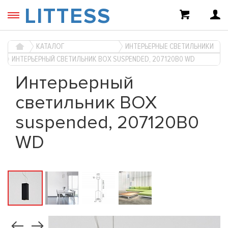
LITTESS
КАТАЛОГ
ИНТЕРЬЕРНЫЕ СВЕТИЛЬНИКИ
ИНТЕРЬЕРНЫЙ СВЕТИЛЬНИК BOX SUSPENDED, 207120B0 WD
Интерьерный
светильник BOX
suspended, 207120B0
WD