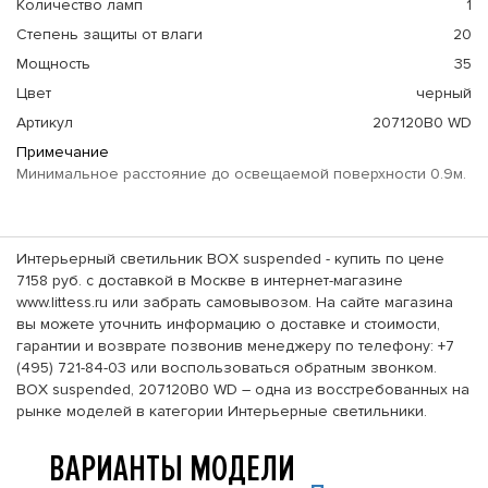
Количество ламп
1
Степень защиты от влаги
20
Мощность
35
Цвет
черный
Артикул
207120B0 WD
Примечание
Минимальное расстояние до освещаемой поверхности 0.9м.
Интерьерный светильник BOX suspended - купить по цене
7158 руб. с доставкой в Москве в интернет-магазине
www.littess.ru или забрать самовывозом. На сайте магазина
вы можете уточнить информацию о доставке и стоимости,
гарантии и возврате позвонив менеджеру по телефону: +7
(495) 721-84-03 или воспользоваться обратным звонком.
BOX suspended, 207120B0 WD – одна из восстребованных на
рынке моделей в категории Интерьерные светильники.
ВАРИАНТЫ МОДЕЛИ