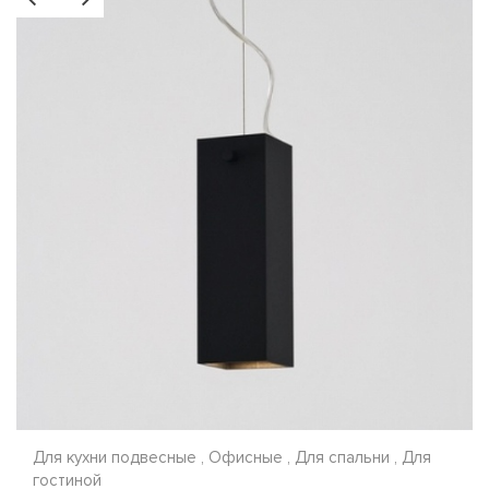
Для кухни подвесные , Офисные , Для спальни , Для
гостиной