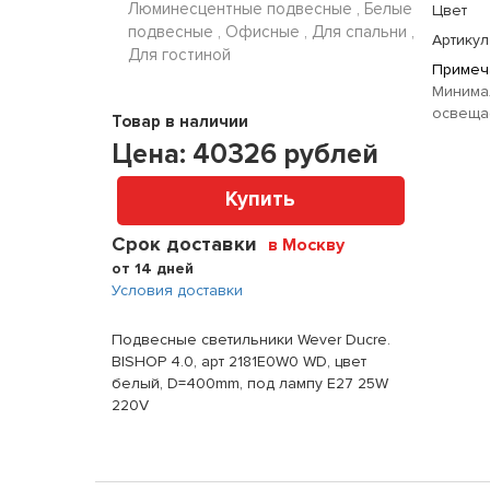
Люминесцентные подвесные , Белые
Цвет
подвесные , Офисные , Для спальни ,
Артикул
Для гостиной
Примеч
Минима
освещае
Товар в наличии
Цена:
40326
рублей
Купить
Срок доставки
в Москву
от 14 дней
Условия доставки
Подвесные светильники Wever Ducre.
BISHOP 4.0, арт 2181E0W0 WD, цвет
белый, D=400mm, под лампу E27 25W
220V