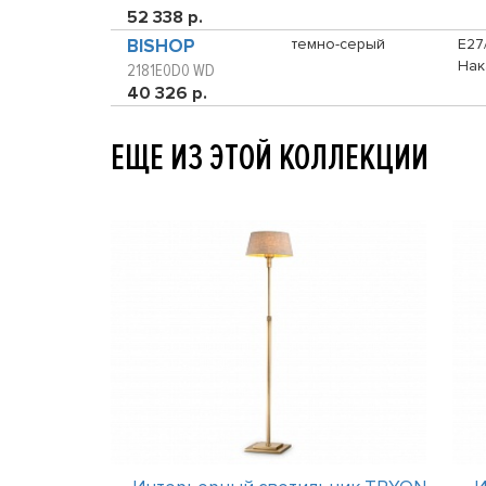
52 338 р.
BISHOP
темно-серый
E27
Нак
2181E0D0 WD
40 326 р.
ЕЩЕ ИЗ ЭТОЙ КОЛЛЕКЦИИ