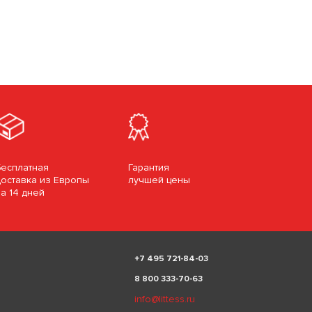
Бесплатная
Гарантия
доставка из Европы
лучшей цены
за 14 дней
+
7 495 721-84-03
8 800 333-70-63
info@littess.ru