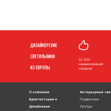
ДИЗАЙНЕРСКИЕ
СВЕТИЛЬНИКИ
22 000
наименований
ИЗ ЕВРОПЫ
товаров
О компании
Интерьерные све
Архитекторам и
Подвесные
Дизайнерам
Люстры