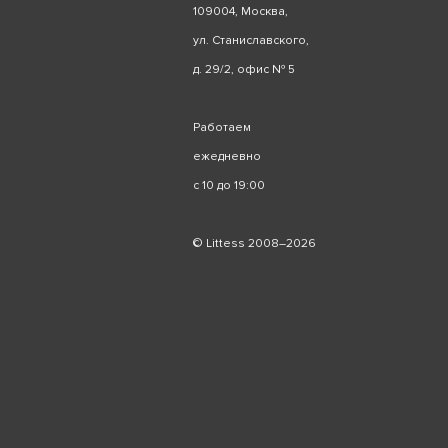
109004, Москва,
ул. Станиславского,
д. 29/2, офис № 5
Работаем
ежедневно
с 10 до 19:00
© Littess 2008–2026