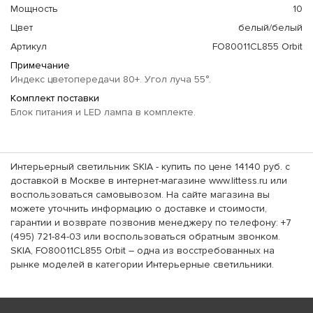
Мощность
10
Цвет
белый/белый
Артикул
FO80011CL855 Orbit
Примечание
Индекс цветопередачи 80+. Угол луча 55°.
Комплект поставки
Блок питания и LED лампа в комплекте.
Интерьерный светильник SKIA - купить по цене 14140 руб. с
доставкой в Москве в интернет-магазине www.littess.ru или
воспользоваться самовывозом. На сайте магазина вы
можете уточнить информацию о доставке и стоимости,
гарантии и возврате позвонив менеджеру по телефону: +7
(495) 721-84-03 или воспользоваться обратным звонком.
SKIA, FO80011CL855 Orbit – одна из восстребованных на
рынке моделей в категории Интерьерные светильники.