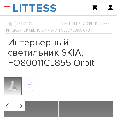
LITTESS
КАТАЛОГ
ИНТЕРЬЕРНЫЕ СВЕТИЛЬНИКИ
ИНТЕРЬЕРНЫЙ СВЕТИЛЬНИК SKIA, FO80011CL855 ORBIT
Интерьерный
светильник SKIA,
FO80011CL855 Orbit