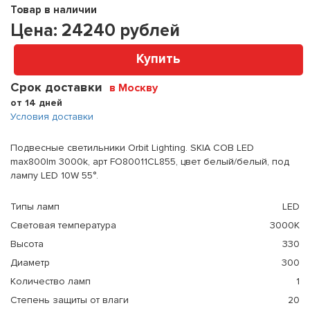
Товар в наличии
Цена:
24240
рублей
Купить
Срок доставки
в Москву
от 14 дней
Условия доставки
Подвесные светильники Orbit Lighting. SKIA COB LED
max800lm 3000k, арт FO80011CL855, цвет белый/белый, под
лампу LED 10W 55°.
Типы ламп
LED
Световая температура
3000К
Высота
330
Диаметр
300
Количество ламп
1
Степень защиты от влаги
20