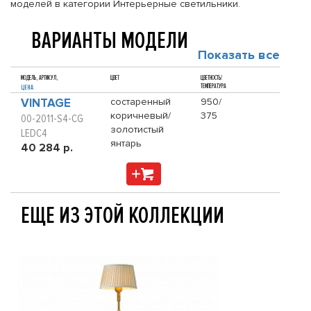
моделей в категории Интерьерные светильники.
ВАРИАНТЫ МОДЕЛИ
Показать все
МОДЕЛЬ, АРТИКУЛ,
ЦВЕТ
ЦВЕТНОСТЬ/
ТЕМПЕРАТУРА
ЦЕНА
VINTAGE
состаренный
950/
коричневый/
375
00-2011-S4-CG
золотистый
LEDC4
янтарь
40 284 р.
ЕЩЕ ИЗ ЭТОЙ КОЛЛЕКЦИИ