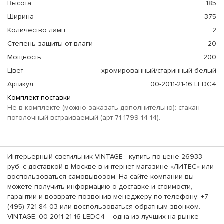
Высота
185
Ширина
375
Количество ламп
2
Степень защиты от влаги
20
Мощность
200
Цвет
хромированный/старинный белый
Артикул
00-2011-21-16 LEDC4
Комплект поставки
Не в комплекте (можно заказать дополнительно): стакан
потолочный встраиваемый (арт 71-1799-14-14).
Интерьерный светильник VINTAGE - купить по цене 26933
руб. с доставкой в Москве в интернет-магазине «ЛИТЕС» или
воспользоваться самовывозом. На сайте компании вы
можете получить информацию о доставке и стоимости,
гарантии и возврате позвонив менеджеру по телефону: +7
(495) 721-84-03 или воспользоваться обратным звонком.
VINTAGE, 00-2011-21-16 LEDC4 – одна из лучших на рынке