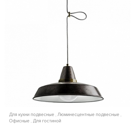
Для кухни подвесные , Люминесцентные подвесные ,
Офисные , Для гостиной