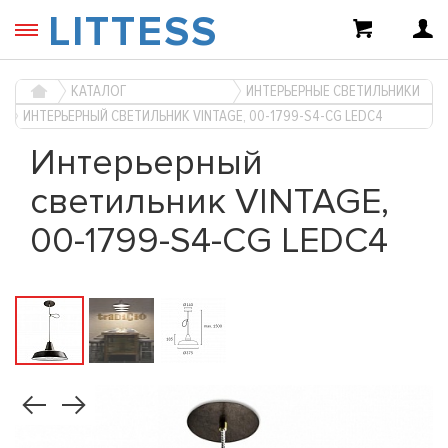
LITTESS
КАТАЛОГ
ИНТЕРЬЕРНЫЕ СВЕТИЛЬНИКИ
ИНТЕРЬЕРНЫЙ СВЕТИЛЬНИК VINTAGE, 00-1799-S4-CG LEDC4
Интерьерный
светильник VINTAGE,
00-1799-S4-CG LEDC4