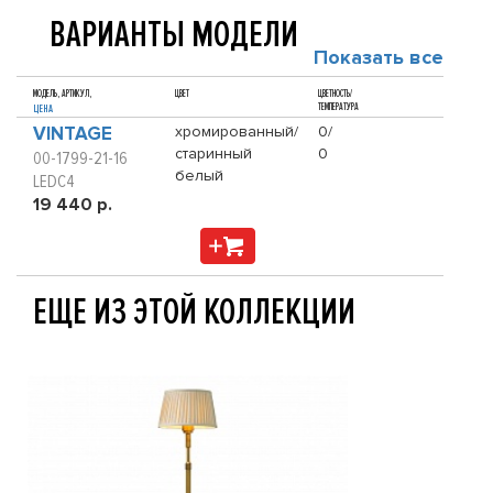
ВАРИАНТЫ МОДЕЛИ
Показать все
МОДЕЛЬ, АРТИКУЛ,
ЦВЕТ
ЦВЕТНОСТЬ/
ТЕМПЕРАТУРА
ЦЕНА
VINTAGE
хромированный/
0/
старинный
0
00-1799-21-16
белый
LEDC4
19 440 р.
ЕЩЕ ИЗ ЭТОЙ КОЛЛЕКЦИИ