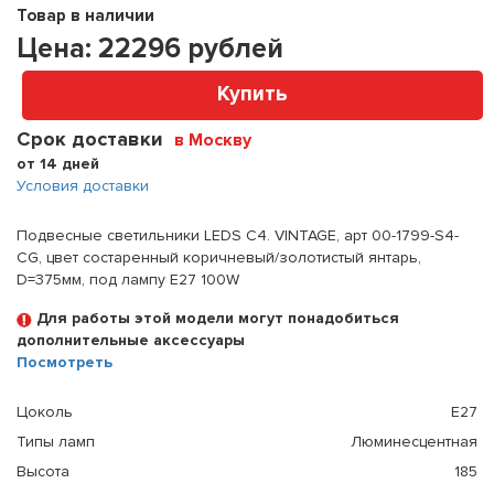
Товар в наличии
Цена:
22296
рублей
Купить
Срок доставки
в Москву
от 14 дней
Условия доставки
Подвесные светильники LEDS C4. VINTAGE, арт 00-1799-S4-
CG, цвет состаренный коричневый/золотистый янтарь,
D=375мм, под лампу E27 100W
Для работы этой модели могут понадобиться
дополнительные аксессуары
Посмотреть
Цоколь
E27
Типы ламп
Люминесцентная
Высота
185