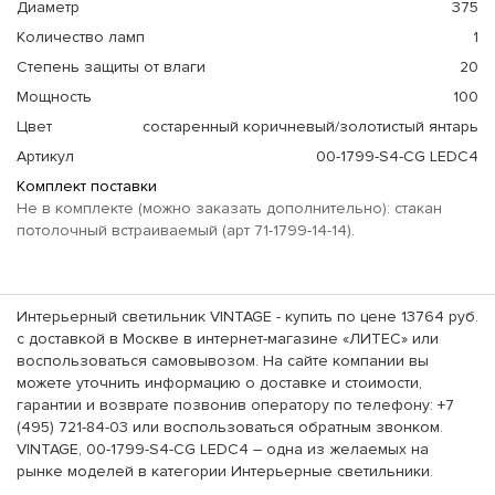
Диаметр
375
Количество ламп
1
Степень защиты от влаги
20
Мощность
100
Цвет
состаренный коричневый/золотистый янтарь
Артикул
00-1799-S4-CG LEDC4
Комплект поставки
Не в комплекте (можно заказать дополнительно): стакан
потолочный встраиваемый (арт 71-1799-14-14).
Интерьерный светильник VINTAGE - купить по цене 13764 руб.
с доставкой в Москве в интернет-магазине «ЛИТЕС» или
воспользоваться самовывозом. На сайте компании вы
можете уточнить информацию о доставке и стоимости,
гарантии и возврате позвонив оператору по телефону: +7
(495) 721-84-03 или воспользоваться обратным звонком.
VINTAGE, 00-1799-S4-CG LEDC4 – одна из желаемых на
рынке моделей в категории Интерьерные светильники.