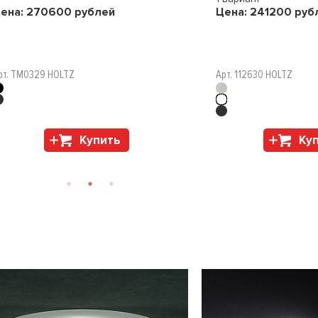
ена:
270600
рублей
Цена:
241200
руб
рт. TM0329 HOLTZ
Арт. 112630 HOLTZ
Купить
Ку