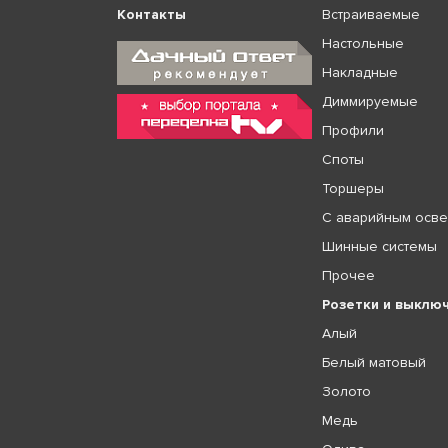
Контакты
Встраиваемые
Настольные
Накладные
Диммируемые
Профили
Споты
Торшеры
С аварийным осв
Шинные системы
Прочее
Розетки и выклю
Алый
Белый матовый
Золото
Медь