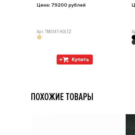
Цена:
79200
рублей
Ц
Арт. TM0147 HOLTZ
А
Купить
ПОХОЖИЕ ТОВАРЫ