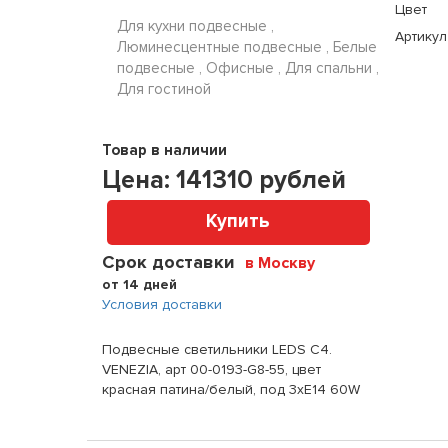
Цвет
Для кухни подвесные ,
Артикул
Люминесцентные подвесные , Белые
подвесные , Офисные , Для спальни ,
Для гостиной
Товар в наличии
Цена:
141310
рублей
Купить
Срок доставки
в Москву
от 14 дней
Условия доставки
Подвесные светильники LEDS C4.
VENEZIA, арт 00-0193-G8-55, цвет
красная патина/белый, под 3xE14 60W