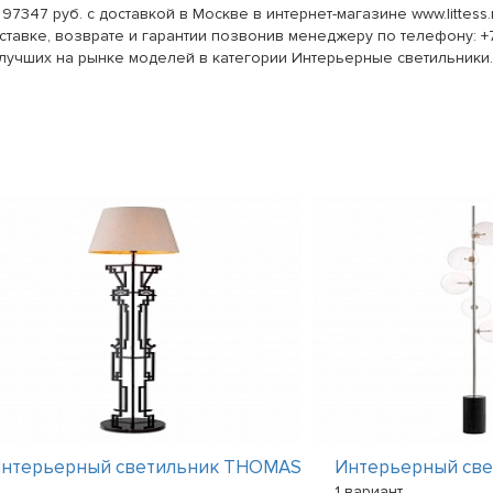
97347 руб. с доставкой в Москве в интернет-магазине www.littess
тавке, возврате и гарантии позвонив менеджеру по телефону: +7
 лучших на рынке моделей в категории Интерьерные светильники.
нтерьерный светильник THOMAS
Интерьерный св
1 вариант