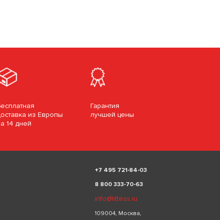
Бесплатная
Гарантия
доставка из Европы
лучшей цены
за 14 дней
+
7 495 721-84-03
8 800 333-70-63
info@littess.ru
109004, Москва,