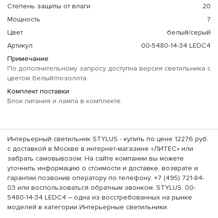
Степень защиты от влаги
20
Мощность
7
Цвет
белый/серый
Артикул
00-5480-14-34 LEDC4
Примечание
По дополнительному запросу доступна версия светильника с
цветом белый/позолота.
Комплект поставки
Блок питания и лампа в комплекте.
Интерьерный светильник STYLUS - купить по цене 12276 руб.
с доставкой в Москве в интернет-магазине «ЛИТЕС» или
забрать самовывозом. На сайте компании вы можете
уточнить информацию о стоимости и доставке, возврате и
гарантии позвонив оператору по телефону: +7 (495) 721-84-
03 или воспользоваться обратным звонком. STYLUS, 00-
5480-14-34 LEDC4 – одна из восстребованных на рынке
моделей в категории Интерьерные светильники.