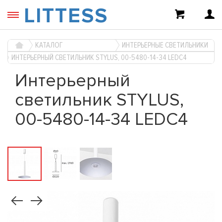
LITTESS
КАТАЛОГ
ИНТЕРЬЕРНЫЕ СВЕТИЛЬНИКИ
ИНТЕРЬЕРНЫЙ СВЕТИЛЬНИК STYLUS, 00-5480-14-34 LEDC4
Интерьерный
светильник STYLUS,
00-5480-14-34 LEDC4