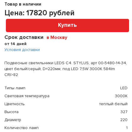
Товар в наличии
Цена:
17820
рублей
Купить
Срок доставки
в Москву
от 14 дней
Условия доставки
Подвесные светильники LEDS C4. STYLUS, арт 00-5480-14-34,
цвет белый/серый, D=220мм, под LED 7,5W 3000K 584lm
CRI>82
Типы ламп
LED
Световая температура
3000К
Цветность
теплый белый
Высота
327
Диаметр
220
Количество ламп
1