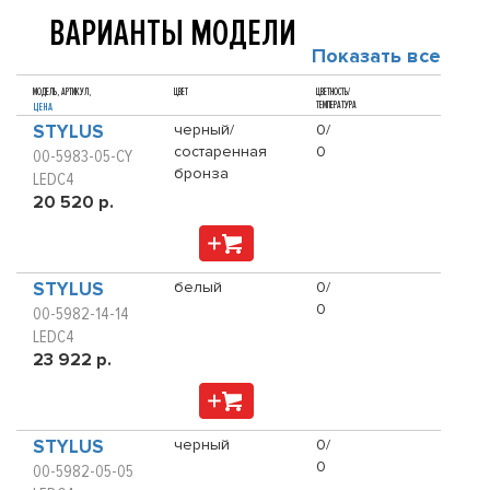
ВАРИАНТЫ МОДЕЛИ
Показать все
МОДЕЛЬ, АРТИКУЛ,
ЦВЕТ
ЦВЕТНОСТЬ/
ТЕМПЕРАТУРА
ЦЕНА
STYLUS
черный/
0/
состаренная
0
00-5983-05-CY
бронза
LEDC4
20 520 р.
STYLUS
белый
0/
0
00-5982-14-14
LEDC4
23 922 р.
STYLUS
черный
0/
0
00-5982-05-05