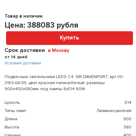
Товар в наличии
Цена:
388083
рубля
Купить
Срок доставки
в Москву
от 14 дней
Условия доставки
Подвесные светильники LEDS C4. SIR DAVENPORT, арт 00-
2163-G8-55, цвет красная патина/белый, размеры
900x400x580мм, под лампы 8xE14 60W
Цоколь
E14
Типы ламп
Люминесцентная
Длина
900
Высота
580
Ширина
400