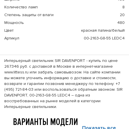
Количество ламп
8
Степень защиты от влаги
20
Мощность
480
Цвет
красная патина/белый
Артикул
00-2163-G8-55 LEDC4
Интерьерный светильник SIR DAVENPORT - купить по цене
267346 руб. с доставкой в Москве в интернет-магазине
www.littess.ru или забрать самовывозом. На сайте компании
вы можете уточнить информацию о доставке и стоимости,
возврате и гарантии позвонив менеджеру по телефону: +7
(495) 721-84-03 или воспользоваться обратным звонком. SIR
DAVENPORT, 00-2163-G8-55 LEDC4 – одна из
восстребованных на рынке моделей в категории
Интерьерные светильники.
ВАРИАНТЫ МОДЕЛИ
Показать все