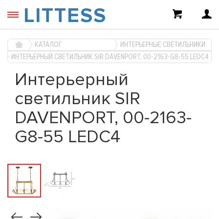
LITTESS
КАТАЛОГ
ИНТЕРЬЕРНЫЕ СВЕТИЛЬНИКИ
ИНТЕРЬЕРНЫЙ СВЕТИЛЬНИК SIR DAVENPORT, 00-2163-G8-55 LEDC4
Интерьерный
светильник SIR
DAVENPORT, 00-2163-
G8-55 LEDC4