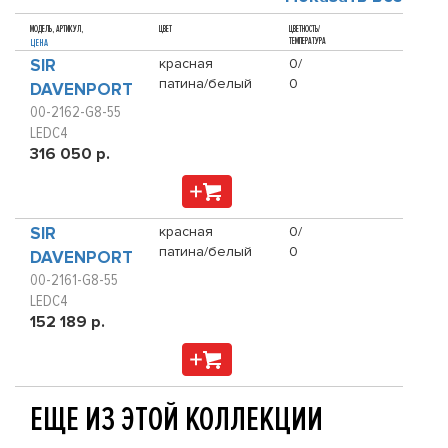
МОДЕЛЬ, АРТИКУЛ,
ЦВЕТ
ЦВЕТНОСТЬ/
ТЕМПЕРАТУРА
ЦЕНА
SIR
красная
0/
патина/белый
0
DAVENPORT
00-2162-G8-55
LEDC4
316 050 р.
SIR
красная
0/
патина/белый
0
DAVENPORT
00-2161-G8-55
LEDC4
152 189 р.
ЕЩЕ ИЗ ЭТОЙ КОЛЛЕКЦИИ